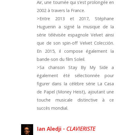
Air, une tournée qui s’est prolongée en
2002 à travers la France.
>Entre 2013 et 2017, Stéphane
Huguenin a signé la musique de la
série télévisée espagnole Velvet ainsi
que de son spin-off Velvet Colección.
En 2015, il compose également la
bande-son du film Soleil.
>Sa chanson Stay By My Side a
également été sélectionnée pour
figurer dans la célèbre série La Casa
de Papel (Money Heist), ajoutant une
touche musicale distinctive à ce
succès mondial.
Ian Aledji
- CLAVIERISTE