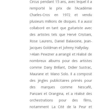
Circus pendant 15 ans, avec lequel il a
remporté le prix de l’Académie
Charles-Cros en 1972 et vendu
plusieurs millions de disques. Il a aussi
collaboré en tant que guitariste avec
des artistes tels que Hervé Cristiani,
Rose Laurens, Daniel Balavoine, Jean-
Jacques Goldman et Johnny Hallyday.
>Alain Pewzner a arrangé et réalisé de
nombreux albums pour des artistes
comme Dany Brillant, Didier Sustrac,
Maurane et Mano Solo. Il a composé
des jingles publicitaires primés pour
des marques comme Nescafé,
Panzani et Orangina, et a réalisé des
orchestrations pour des films,
notamment La Cité de la Peur et