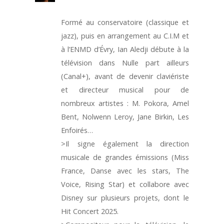
Formé au conservatoire (classique et
jazz), puis en arrangement au C.I.M et
à l’ENMD d’Évry, Ian Aledji débute à la
télévision dans Nulle part ailleurs
(Canal+), avant de devenir claviériste
et directeur musical pour de
nombreux artistes : M. Pokora, Amel
Bent, Nolwenn Leroy, Jane Birkin, Les
Enfoirés…
>Il signe également la direction
musicale de grandes émissions (Miss
France, Danse avec les stars, The
Voice, Rising Star) et collabore avec
Disney sur plusieurs projets, dont le
Hit Concert 2025.