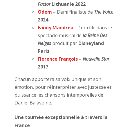
Factor
Lithuanie 2022
Odem
–
Demi finaliste de
The Voice
2024
Fanny Mandréa
–
1er rôle dans le
spectacle musical de
la Reine Des
Neiges
produit par
Disneyland
Paris
Florence François
–
Nouvelle Star
2017
Chacun apportera sa voix unique et son
émotion, pour réinterpréter avec justesse et
puissance les chansons intemporelles de
Daniel Balavoine.
Une tournée exceptionnelle à travers la
France