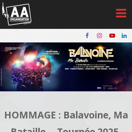
Panneau de gestion des cookies
HOMMAGE : Balavoine, Ma
Bataille – Tournée 2025-