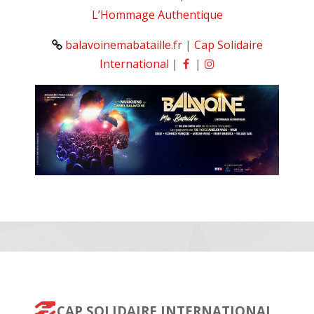
L’Hommage Authentique
balavoinemabataille.fr
|
Cap Solidaire
International
|
|
CAP SOLIDAIRE INTERNATIONAL