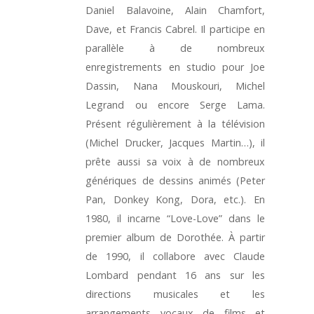
Daniel Balavoine, Alain Chamfort,
Dave, et Francis Cabrel. Il participe en
parallèle à de nombreux
enregistrements en studio pour Joe
Dassin, Nana Mouskouri, Michel
Legrand ou encore Serge Lama.
Présent régulièrement à la télévision
(Michel Drucker, Jacques Martin…), il
prête aussi sa voix à de nombreux
génériques de dessins animés (Peter
Pan, Donkey Kong, Dora, etc.). En
1980, il incarne “Love-Love” dans le
premier album de Dorothée. À partir
de 1990, il collabore avec Claude
Lombard pendant 16 ans sur les
directions musicales et les
arrangements vocaux de films et