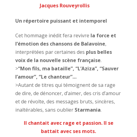
Jacques Rouveyrollis
Un répertoire puissant et intemporel
Cet hommage inédit fera revivre
la force et
l’émotion des chansons de Balavoine
,
interprétées par certaines des
plus belles
voix de la nouvelle scène française
.
>
“Mon fils, ma bataille”, “L’Aziza”, “Sauver
l’amour”, “Le chanteur”…
>Autant de titres qui témoignent de sa rage
de dire, de dénoncer, d’aimer, des cris d’amour
et de révolte, des messages bruts, sincères,
inaltérables, sans oublier
Starmania
.
Il chantait avec rage et passion. Il se
battait avec ses mots.