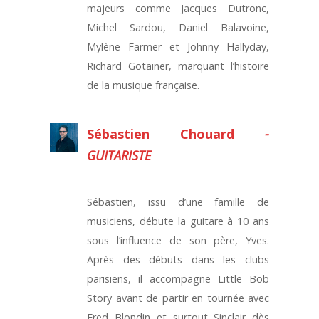
majeurs comme Jacques Dutronc,
Michel Sardou, Daniel Balavoine,
Mylène Farmer et Johnny Hallyday,
Richard Gotainer, marquant l’histoire
de la musique française.
Sébastien Chouard
-
GUITARISTE
Sébastien, issu d’une famille de
musiciens, débute la guitare à 10 ans
sous l’influence de son père, Yves.
Après des débuts dans les clubs
parisiens, il accompagne Little Bob
Story avant de partir en tournée avec
Fred Blondin et surtout Sinclair dès