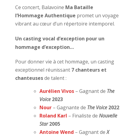
Ce concert, Balavoine
Ma Bataille
l’Hommage Authentique
promet un voyage
vibrant au cœur d’un répertoire intemporel.
Un casting vocal d’exception pour un
hommage d’exception…
Pour donner vie à cet hommage, un casting
exceptionnel réunissant
7 chanteurs et
chanteuses
de talent :
Aurélien Vivos
–
Gagnant de
The
Voice
2023
Nour
–
Gagnante de
The Voice
2022
Roland Karl
–
Finaliste de
Nouvelle
Star
2005
Antoine Wend
–
Gagnant de
X