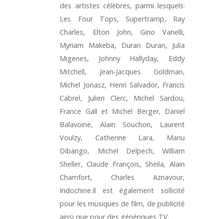
des artistes célèbres, parmi lesquels:
Les Four Tops, Supertramp, Ray
Charles, Elton John, Gino Vanelli,
Myriam Makeba, Duran Duran, Julia
Migenes, Johnny Hallyday, Eddy
Mitchell, Jean-Jacques Goldman,
Michel Jonasz, Henri Salvador, Francis
Cabrel, Julien Clerc, Michel Sardou,
France Gall et Michel Berger, Daniel
Balavoine, Alain Souchon, Laurent
Voulzy, Catherine Lara, Manu
Dibango, Michel Delpech, William
Sheller, Claude François, Sheila, Alain
Chamfort, Charles Aznavour,
Indochine.Il est également sollicité
pour les musiques de film, de publicité
ainsi que pour des génériques TV.