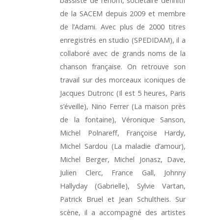
bassiste de renom, sociétaire définitif
de la SACEM depuis 2009 et membre
de l’Adami. Avec plus de 2000 titres
enregistrés en studio (SPEDIDAM), il a
collaboré avec de grands noms de la
chanson française. On retrouve son
travail sur des morceaux iconiques de
Jacques Dutronc (Il est 5 heures, Paris
s’éveille), Nino Ferrer (La maison près
de la fontaine), Véronique Sanson,
Michel Polnareff, Françoise Hardy,
Michel Sardou (La maladie d’amour),
Michel Berger, Michel Jonasz, Dave,
Julien Clerc, France Gall, Johnny
Hallyday (Gabrielle), Sylvie Vartan,
Patrick Bruel et Jean Schultheis. Sur
scène, il a accompagné des artistes