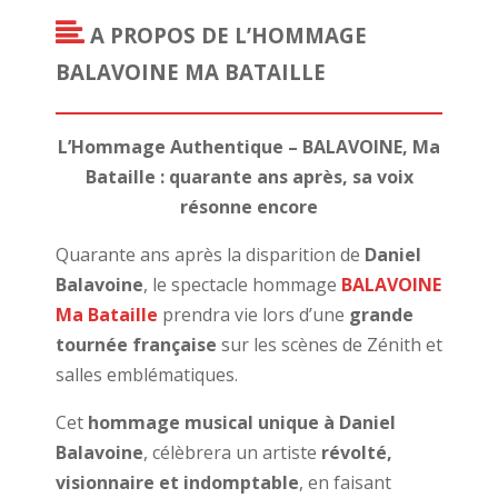
A PROPOS DE L’HOMMAGE
BALAVOINE MA BATAILLE
L’Hommage Authentique – BALAVOINE, Ma
Bataille : quarante ans après, sa voix
résonne encore
Quarante ans après la disparition de
Daniel
Balavoine
, le spectacle hommage
BALAVOINE
Ma Bataille
prendra vie lors d’une
grande
tournée française
sur les scènes de Zénith et
salles emblématiques.
Cet
hommage musical unique à Daniel
Balavoine
,
célèbrera un artiste
révolté,
visionnaire et indomptable
, en faisant