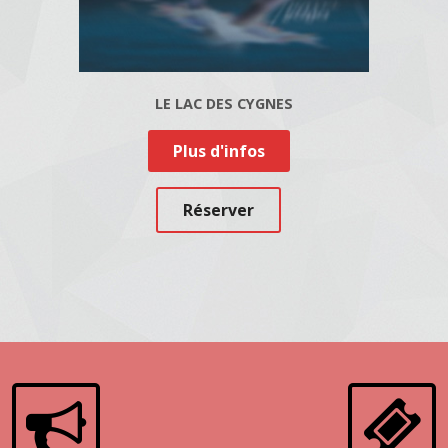
LE LAC DES CYGNES
Plus d'infos
Réserver