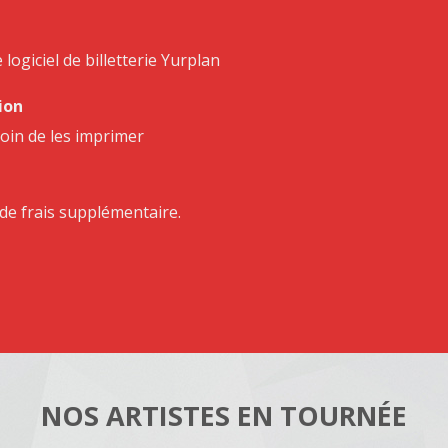
le logiciel de billetterie Yurplan
ion
soin de les imprimer
 de frais supplémentaire.
NOS ARTISTES EN TOURNÉE