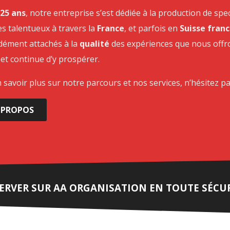
25 ans
, notre entreprise s’est dédiée à la production de spe
tes talentueux à travers la
France
, et parfois en
Suisse fran
ément attachés à la
qualité
des expériences que nous offr
 et continue d’y prospérer.
 savoir plus sur notre parcours et nos services, n’hésitez pa
 PROPOS
ERVER SUR AA ORGANISATION EN TOUTE SÉCU