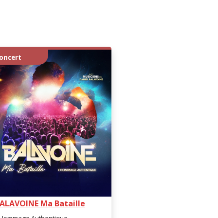
oncert
ALAVOINE Ma Bataille