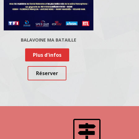
BALAVOINE MA BATAILLE
Plus d'infos
Réserver