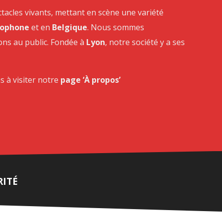
ctacles vivants, mettant en scène une variété
cophone
et en
Belgique
. Nous sommes
ons au public. Fondée à
Lyon
, notre société y a ses
s à visiter notre
page ‘À propos’
RITÉ