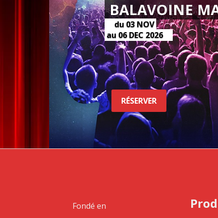
BALAVOINE MA
du 03 NOV
au 06 DEC 2026
RÉSERVER
Prod
Fondé en