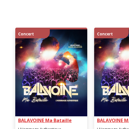
Concert
Concert
BALAVOINE Ma Bataille
BALAVOINE Ma