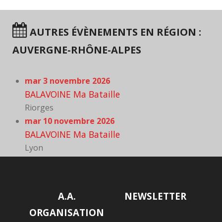
AUTRES ÉVÈNEMENTS EN RÉGION :
AUVERGNE-RHÔNE-ALPES
mar 3 novembre 2026
BALAVOINE Ma Bataille
Riorges
mar 10 novembre 2026
BALAVOINE Ma Bataille
Lyon
A.A.
NEWSLETTER
ORGANISATION