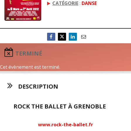
CATÉGORIE
:
DANSE
TERMINÉ
Cet évènement est terminé.
DESCRIPTION
ROCK THE BALLET À GRENOBLE
www.rock-the-ballet.fr