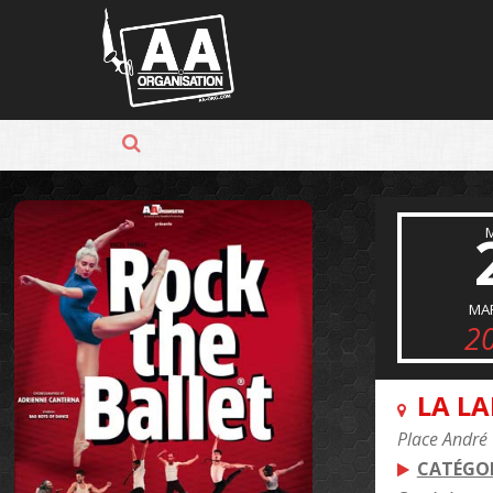
Panneau de gestion des cookies
MA
2
LA L
Place André
CATÉGOR