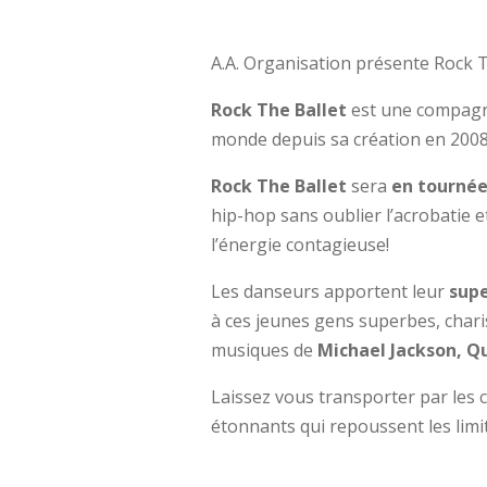
A.A. Organisation présente Rock T
Rock The Ballet
est une compagni
monde depuis sa création en 2008 
Rock The Ballet
sera
en tournée
hip-hop sans oublier l’acrobatie
l’énergie contagieuse!
Les danseurs apportent leur
supe
à ces jeunes gens superbes, charis
musiques de
Michael Jackson, Qu
Laissez vous transporter par les 
étonnants qui repoussent les limit