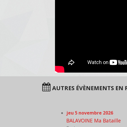
AUTRES ÉVÈNEMENTS EN R
jeu 5 novembre 2026
BALAVOINE Ma Bataille