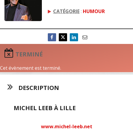
CATÉGORIE
:
HUMOUR
TERMINÉ
Cet évènement est terminé.
DESCRIPTION
MICHEL LEEB À LILLE
www.michel-leeb.net