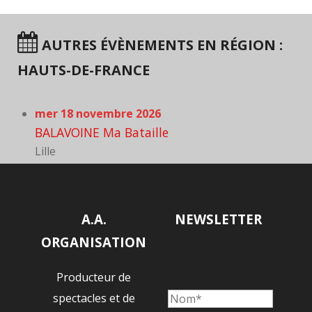
AUTRES ÉVÈNEMENTS EN RÉGION :
HAUTS-DE-FRANCE
mer 18 novembre 2026
BALAVOINE Ma Bataille
Lille
A.A.
NEWSLETTER
ORGANISATION
Producteur de
spectacles et de