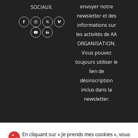
envoyer notre
SOCIAUX.
newsletter et des
informations sur
les activités de AA
ORGANISATION.
Vous pouvez
toujours utiliser le
lien de
désinscription
inclus dans la
newsletter.
NOS PARTENAIRES
En cliquant sur « Je prends mes cookies », vous