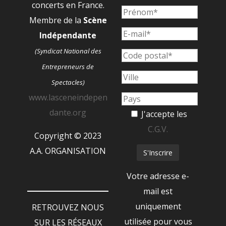
concerts en France.
Membre de la
Scène
Indépendante
(Syndicat National des
Entrepreneurs de
Spectacles)
www.lasceneindepen
dante.org
J'accepte les
C.G.V.
Copyright © 2023
A.A. ORGANISATION
Votre adresse e-
mail est
uniquement
RETROUVEZ NOUS
utilisée pour vous
SUR LES RÉSEAUX