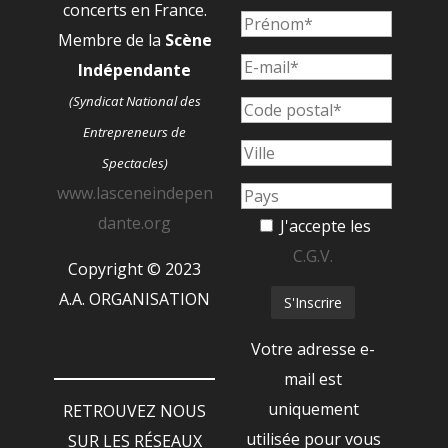
concerts en France.
Membre de la
Scène
Indépendante
(Syndicat National des
Entrepreneurs de
Spectacles)
www.lasceneindepen
dante.org
J'accepte les
C.G.V.
Copyright © 2023
A.A. ORGANISATION
Votre adresse e-
mail est
uniquement
RETROUVEZ NOUS
utilisée pour vous
SUR LES RÉSEAUX