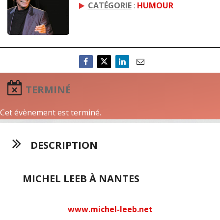
CATÉGORIE
:
HUMOUR
TERMINÉ
Cet évènement est terminé.
DESCRIPTION
MICHEL LEEB À NANTES
www.michel-leeb.net