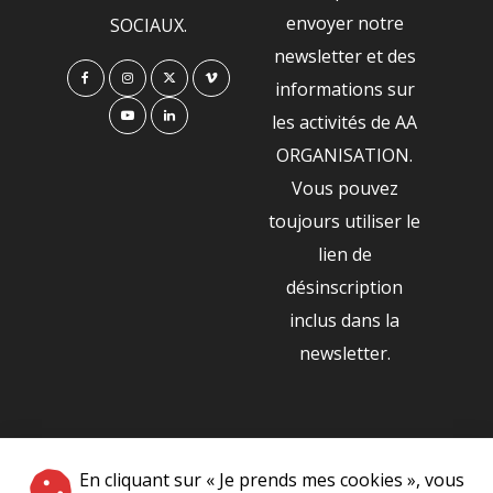
envoyer notre
SOCIAUX.
newsletter et des
informations sur
les activités de AA
ORGANISATION.
Vous pouvez
toujours utiliser le
lien de
désinscription
inclus dans la
newsletter.
NOS PARTENAIRES
En cliquant sur « Je prends mes cookies », vous