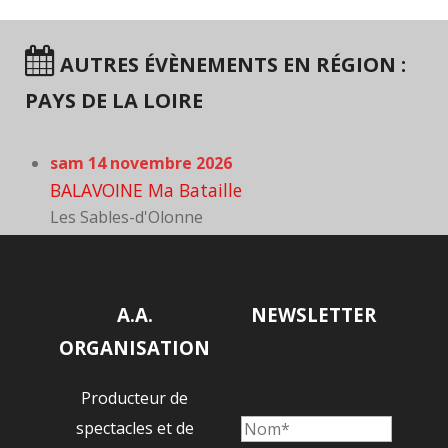
AUTRES ÉVÈNEMENTS EN RÉGION :
PAYS DE LA LOIRE
sam 14 novembre 2026
BALAVOINE Ma Bataille
Les Sables-d'Olonne
A.A.
NEWSLETTER
ORGANISATION
Producteur de
spectacles et de