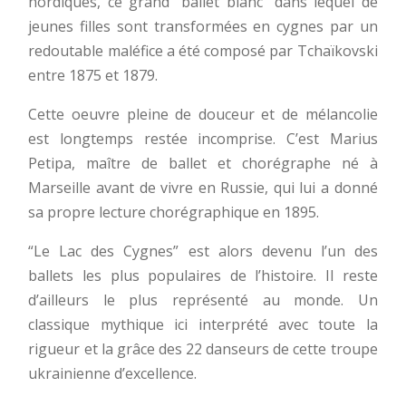
nordiques, ce grand “ballet blanc” dans lequel de
jeunes filles sont transformées en cygnes par un
redoutable maléfice a été composé par Tchaïkovski
entre 1875 et 1879.
Cette oeuvre pleine de douceur et de mélancolie
est longtemps restée incomprise. C’est Marius
Petipa, maître de ballet et chorégraphe né à
Marseille avant de vivre en Russie, qui lui a donné
sa propre lecture chorégraphique en 1895.
“Le Lac des Cygnes” est alors devenu l’un des
ballets les plus populaires de l’histoire. Il reste
d’ailleurs le plus représenté au monde. Un
classique mythique ici interprété avec toute la
rigueur et la grâce des 22 danseurs de cette troupe
ukrainienne d’excellence.