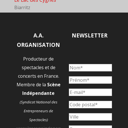
Biarritz
A.A.
NEWSLETTER
ORGANISATION
Producteur de
spectacles et de
concerts en France.
Membre de la
Scène
Indépendante
(Syndicat National des
Entrepreneurs de
Spectacles)