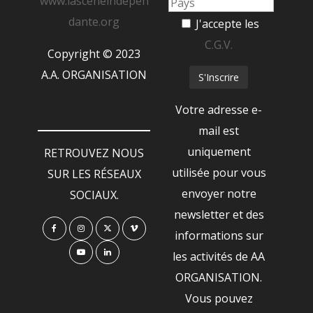
www.lasceneindepen
dante.org
J'accepte les
C.G.V.
Copyright © 2023
A.A. ORGANISATION
Votre adresse e-
mail est
uniquement
RETROUVEZ NOUS
utilisée pour vous
SUR LES RÉSEAUX
envoyer notre
SOCIAUX.
newsletter et des
informations sur
les activités de AA
ORGANISATION.
Vous pouvez