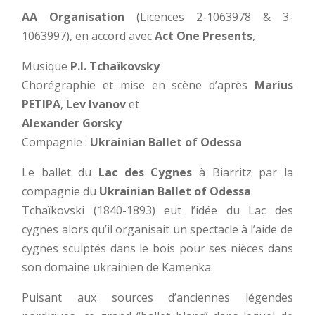
AA Organisation
(Licences 2-1063978 & 3-
1063997), en accord avec
Act One Presents
,
Musique
P.I. Tchaïkovsky
Chorégraphie et mise en scène d’après
Marius
PETIPA
,
Lev Ivanov
et
Alexander Gorsky
Compagnie :
Ukrainian Ballet of Odessa
Le ballet du
Lac des Cygnes
à Biarritz par la
compagnie du
Ukrainian Ballet of Odessa
.
Tchaïkovski (1840-1893) eut l’idée du Lac des
cygnes alors qu’il organisait un spectacle à l’aide de
cygnes sculptés dans le bois pour ses nièces dans
son domaine ukrainien de Kamenka.
Puisant aux sources d’anciennes légendes