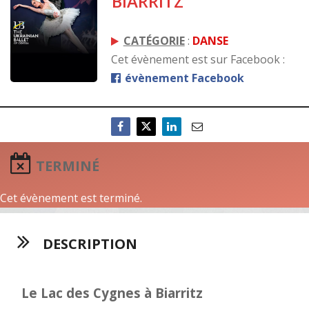
BIARRITZ
CATÉGORIE
:
DANSE
Cet évènement est sur Facebook :
évènement Facebook
TERMINÉ
Cet évènement est terminé.
DESCRIPTION
Le Lac des Cygnes à Biarritz