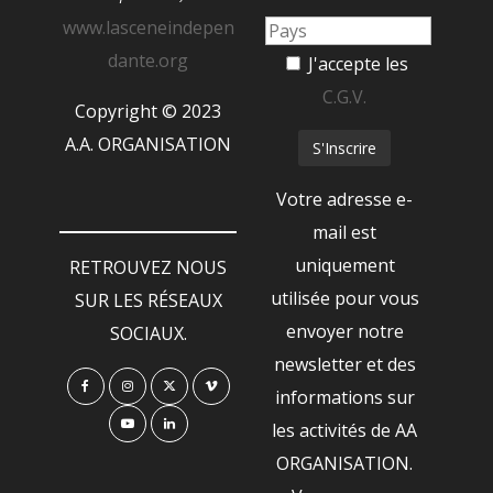
www.lasceneindepen
dante.org
J'accepte les
C.G.V.
Copyright © 2023
A.A. ORGANISATION
Votre adresse e-
mail est
uniquement
RETROUVEZ NOUS
utilisée pour vous
SUR LES RÉSEAUX
envoyer notre
SOCIAUX.
newsletter et des
informations sur
les activités de AA
ORGANISATION.