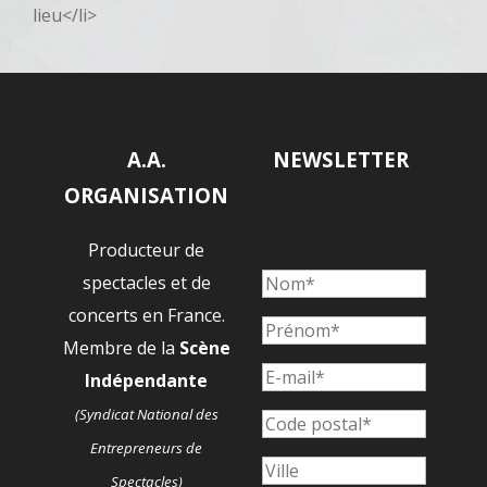
lieu</li>
A.A.
NEWSLETTER
ORGANISATION
Producteur de
spectacles et de
concerts en France.
Membre de la
Scène
Indépendante
(Syndicat National des
Entrepreneurs de
Spectacles)