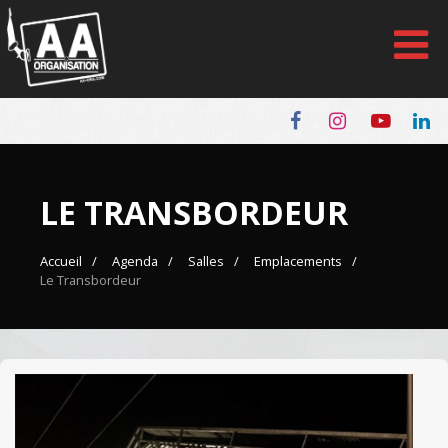
Panneau de gestion des cookies
LE TRANSBORDEUR
Accueil
Agenda
Salles
Emplacements
Le Transbordeur