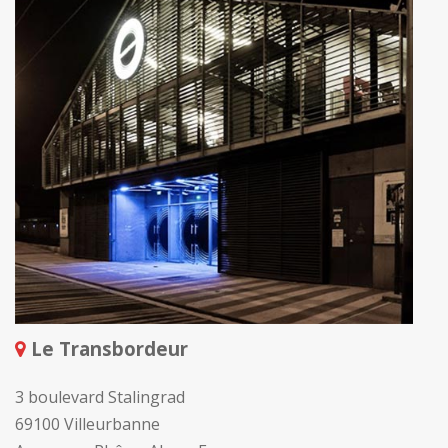
Le Transbordeur
3 boulevard Stalingrad
69100 Villeurbanne