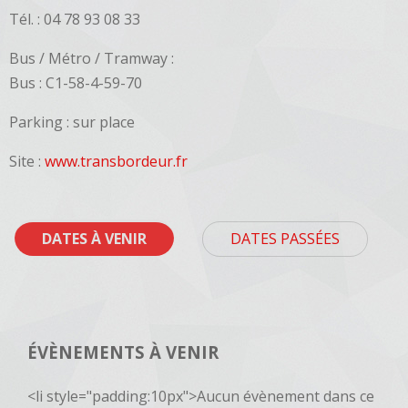
Tél. : 04 78 93 08 33
Bus / Métro / Tramway :
Bus : C1-58-4-59-70
Parking : sur place
Site :
www.transbordeur.fr
DATES À VENIR
DATES PASSÉES
ÉVÈNEMENTS À VENIR
<li style="padding:10px">Aucun évènement dans ce