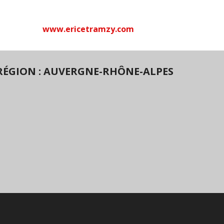
www.ericetramzy.com
RÉGION : AUVERGNE-RHÔNE-ALPES