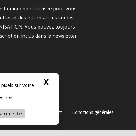
est uniquement utilisée pour vous
tter et des informations sur les
ANISATION. Vous pouvez toujours
nscription inclus dans la newsletter.
X
Masquer le bandeau
 pixels sur votre
ser nos
générales de vente
Contact
Conditions générales
a recette