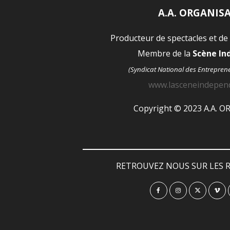
A.A. ORGANIS
Producteur de spectacles et de
Membre de la
Scène I
(Syndicat National des Entrepren
www.lasceneindepen
Copyright © 2023 A.A. 
RETROUVEZ NOUS SUR LES R