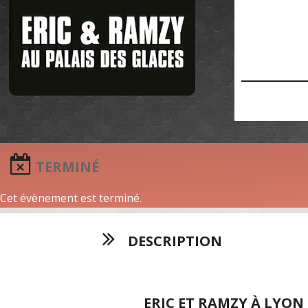
TERMINÉ
Cet évènement est terminé.
DESCRIPTION
ERIC ET RAMZY À LYON