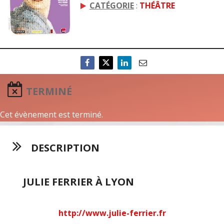
CATÉGORIE
:
THÉÂTRE
TERMINÉ
Cet évènement est terminé.
DESCRIPTION
JULIE FERRIER À LYON
http://www.julie-ferrier.fr