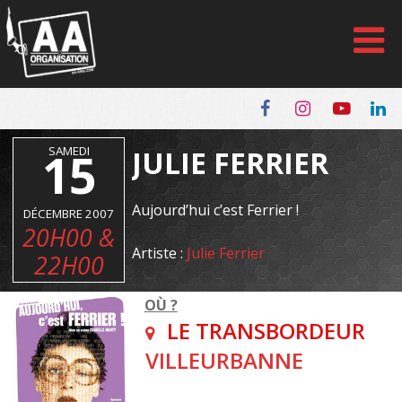
Panneau de gestion des cookies
15
SAMEDI
JULIE FERRIER
Aujourd’hui c’est Ferrier !
DÉCEMBRE 2007
20H00 &
Artiste :
Julie Ferrier
22H00
OÙ ?
LE TRANSBORDEUR
VILLEURBANNE