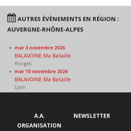
AUTRES ÉVÈNEMENTS EN RÉGION :
AUVERGNE-RHÔNE-ALPES
mar 3 novembre 2026
BALAVOINE Ma Bataille
Riorges
mar 10 novembre 2026
BALAVOINE Ma Bataille
Lyon
A.A.
NEWSLETTER
ORGANISATION