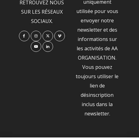
uniquement
RETROUVEZ NOUS
utilisée pour vous
SUR LES RÉSEAUX
envoyer notre
SOCIAUX.
newsletter et des
informations sur
les activités de AA
ORGANISATION.
Vous pouvez
toujours utiliser le
lien de
désinscription
inclus dans la
newsletter.