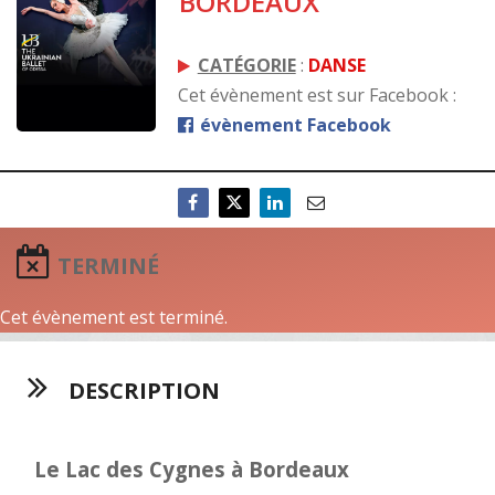
BORDEAUX
CATÉGORIE
:
DANSE
Cet évènement est sur Facebook :
évènement Facebook
TERMINÉ
Cet évènement est terminé.
DESCRIPTION
Le Lac des Cygnes à Bordeaux