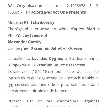
AA Organisation
(Licences 2-1063978 & 3-
1063997), en accord avec
Act One Presents
,
Musique
P.I. Tchaïkovsky
Chorégraphie et mise en scène d’après
Marius
PETIPA
,
Lev Ivanov
et
Alexander Gorsky
Compagnie :
Ukrainian Ballet of Odessa
Le ballet du
Lac des Cygnes
à Bordeaux par la
compagnie du
Ukrainian Ballet of Odessa
.
Tchaïkovski (1840-1893) eut l’idée du Lac des
cygnes alors qu’il organisait un spectacle à l’aide de
cygnes sculptés dans le bois pour ses nièces dans
son domaine ukrainien de Kamenka.
Puisant aux sources d’anciennes légendes