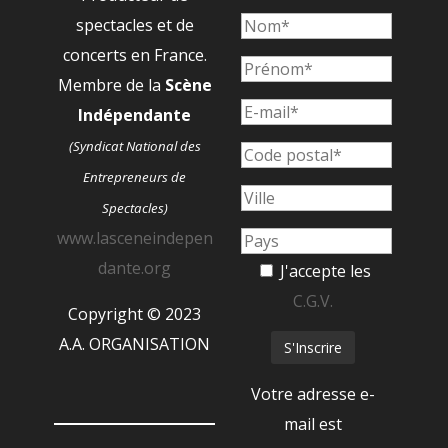
spectacles et de
concerts en France.
Membre de la
Scène
Indépendante
(Syndicat National des
Entrepreneurs de
Spectacles)
www.lasceneindepen
dante.org
J'accepte les
C.G.V.
Copyright © 2023
A.A. ORGANISATION
Votre adresse e-
mail est