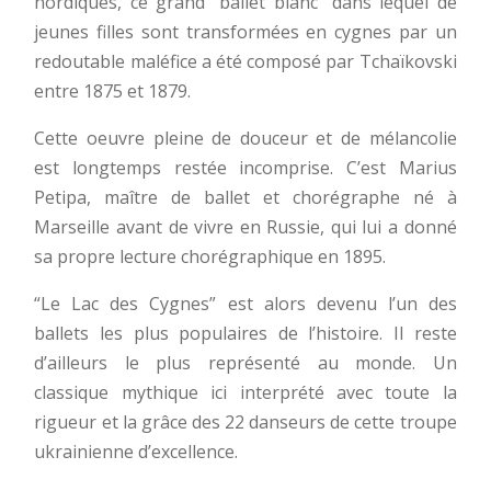
nordiques, ce grand “ballet blanc” dans lequel de
jeunes filles sont transformées en cygnes par un
redoutable maléfice a été composé par Tchaïkovski
entre 1875 et 1879.
Cette oeuvre pleine de douceur et de mélancolie
est longtemps restée incomprise. C’est Marius
Petipa, maître de ballet et chorégraphe né à
Marseille avant de vivre en Russie, qui lui a donné
sa propre lecture chorégraphique en 1895.
“Le Lac des Cygnes” est alors devenu l’un des
ballets les plus populaires de l’histoire. Il reste
d’ailleurs le plus représenté au monde. Un
classique mythique ici interprété avec toute la
rigueur et la grâce des 22 danseurs de cette troupe
ukrainienne d’excellence.