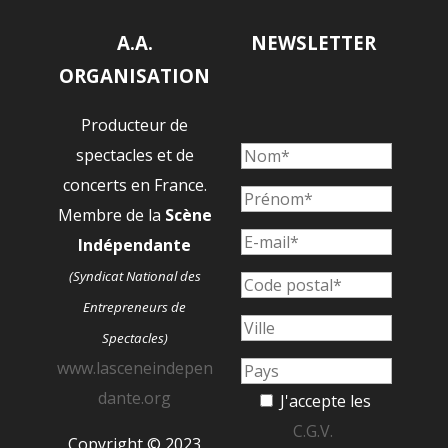
A.A.
NEWSLETTER
ORGANISATION
Producteur de
spectacles et de
concerts en France.
Membre de la
Scène
Indépendante
(Syndicat National des
Entrepreneurs de
Spectacles)
www.lasceneindepen
dante.org
J'accepte les
C.G.V.
Copyright © 2023