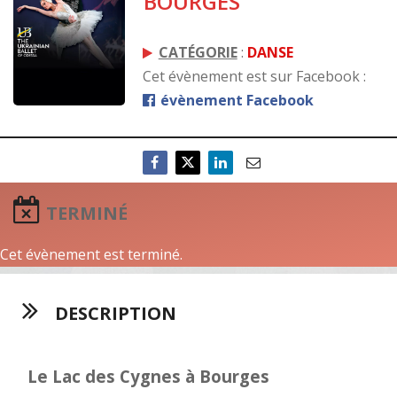
BOURGES
CATÉGORIE
:
DANSE
Cet évènement est sur Facebook :
évènement Facebook
TERMINÉ
Cet évènement est terminé.
DESCRIPTION
Le Lac des Cygnes à Bourges