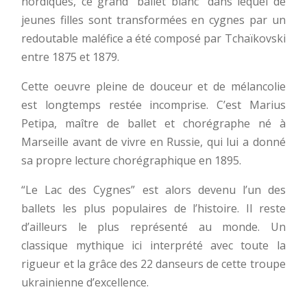
nordiques, ce grand “ballet blanc” dans lequel de
jeunes filles sont transformées en cygnes par un
redoutable maléfice a été composé par Tchaïkovski
entre 1875 et 1879.
Cette oeuvre pleine de douceur et de mélancolie
est longtemps restée incomprise. C’est Marius
Petipa, maître de ballet et chorégraphe né à
Marseille avant de vivre en Russie, qui lui a donné
sa propre lecture chorégraphique en 1895.
“Le Lac des Cygnes” est alors devenu l’un des
ballets les plus populaires de l’histoire. Il reste
d’ailleurs le plus représenté au monde. Un
classique mythique ici interprété avec toute la
rigueur et la grâce des 22 danseurs de cette troupe
ukrainienne d’excellence.