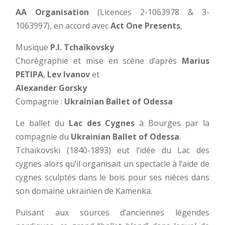
AA Organisation
(Licences 2-1063978 & 3-
1063997), en accord avec
Act One Presents
,
Musique
P.I. Tchaïkovsky
Chorégraphie et mise en scène d’après
Marius
PETIPA
,
Lev Ivanov
et
Alexander Gorsky
Compagnie :
Ukrainian Ballet of Odessa
Le ballet du
Lac des Cygnes
à Bourges par la
compagnie du
Ukrainian Ballet of Odessa
.
Tchaïkovski (1840-1893) eut l’idée du Lac des
cygnes alors qu’il organisait un spectacle à l’aide de
cygnes sculptés dans le bois pour ses nièces dans
son domaine ukrainien de Kamenka.
Puisant aux sources d’anciennes légendes