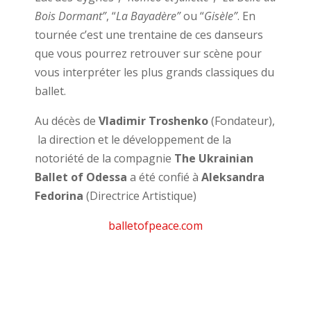
Bois Dormant
”
, “
La Bayadère
”
ou “
Gisèle
”
. En
tournée c’est une trentaine de ces danseurs
que vous pourrez retrouver sur scène pour
vous interpréter les plus grands classiques du
ballet.
Au décès de
Vladimir Troshenko
(Fondateur),
la direction et le développement de la
notoriété de la compagnie
The Ukrainian
Ballet of Odessa
a été confié à
Aleksandra
Fedorina
(Directrice Artistique)
balletofpeace.com