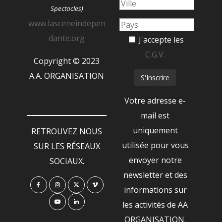
Spectacles)
www.lasceneindepen
dante.org
J'accepte les
C.G.V.
Copyright © 2023
A.A. ORGANISATION
Votre adresse e-
mail est
uniquement
RETROUVEZ NOUS
utilisée pour vous
SUR LES RÉSEAUX
envoyer notre
SOCIAUX.
newsletter et des
informations sur
les activités de AA
ORGANISATION.