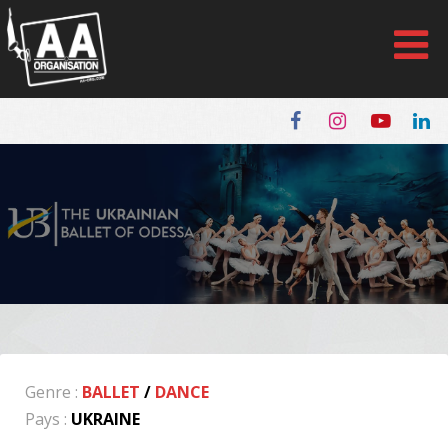
Panneau de gestion des cookies
Genre :
BALLET
/
DANCE
Pays :
UKRAINE