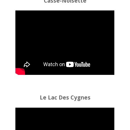
Casse-Noisette
Le Lac Des Cygnes