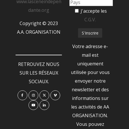
www.lasceneindepen
dante.org
J'accepte les
C.G.V.
Copyright © 2023
A.A. ORGANISATION
Votre adresse e-
mail est
uniquement
RETROUVEZ NOUS
utilisée pour vous
SUR LES RÉSEAUX
envoyer notre
SOCIAUX.
newsletter et des
informations sur
les activités de AA
ORGANISATION.
Vous pouvez