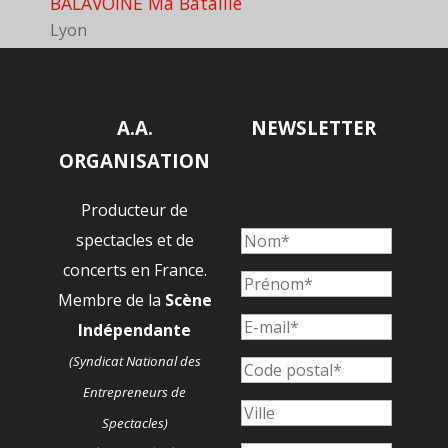
BALAVOINE Ma Bataille
Lyon
A.A.
NEWSLETTER
ORGANISATION
Producteur de
spectacles et de
concerts en France.
Membre de la
Scène
Indépendante
(Syndicat National des
Entrepreneurs de
Spectacles)