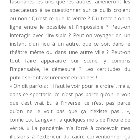
fascinants les uns que les autres, amèneront les
spectateurs à se questionner sur ce qu’ils croient
ou non : Qu’est-ce que la vérité ? Où trace-t-on la
ligne entre le possible et l’impossible ? Peut-on
interagir avec l’invisible ? Peut-on voyager en un
instant d’un lieu à un autre, que ce soit dans le
théâtre même ou dans une autre ville ? Peut-on
tout faire apparaitre sur scène, y compris
l’impensable, le démesuré ? Les certitudes du
public seront assurément ébranlées !
« On dit parfois : ‘‘il faut le voir pour le croire”, mais,
dans ce spectacle, ce n’est pas parce qu’on le voit
que c’est vrai. Et, à l’inverse, ce n’est pas parce
qu’on ne le voit pas que ça n’existe pas… »,
confie Luc Langevin, à quelques mois de l’heure de
vérité. « La pandémie m’a forcé à concevoir mes
illusions à l’extérieur du cadre conventionnel. Ça