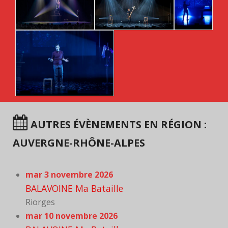
AUTRES ÉVÈNEMENTS EN RÉGION :
AUVERGNE-RHÔNE-ALPES
mar 3 novembre 2026
BALAVOINE Ma Bataille
Riorges
mar 10 novembre 2026