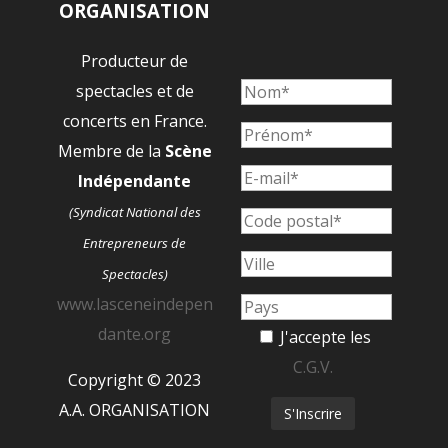
ORGANISATION
Producteur de
spectacles et de
concerts en France.
Membre de la
Scène
Indépendante
(Syndicat National des
Entrepreneurs de
Spectacles)
www.lasceneindepen
dante.org
J'accepte les
C.G.V.
Copyright © 2023
A.A. ORGANISATION