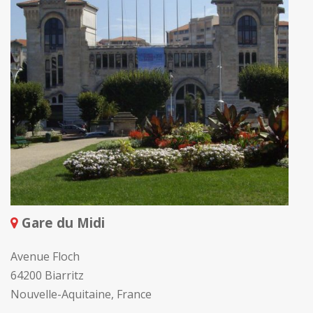
Gare du Midi
Avenue Floch
64200 Biarritz
Nouvelle-Aquitaine, France