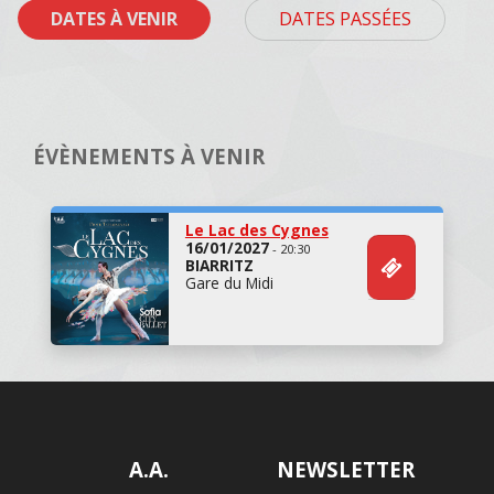
DATES À VENIR
DATES PASSÉES
ÉVÈNEMENTS À VENIR
Le Lac des Cygnes
16/01/2027
- 20:30
BIARRITZ
Gare du Midi
A.A.
NEWSLETTER