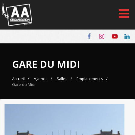
Panneau de gestion des cookies
GARE DU MIDI
Accueil
Agenda
Salles
Emplacements
Gare du Midi