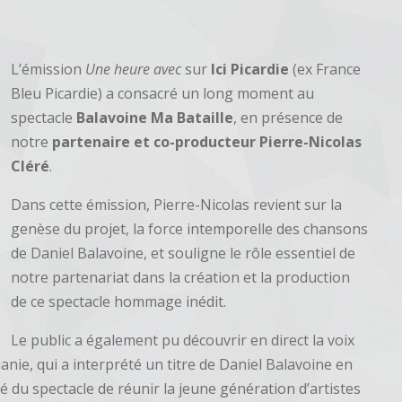
L’émission
Une heure avec
sur
Ici Picardie
(ex France
Bleu Picardie) a consacré un long moment au
spectacle
Balavoine Ma Bataille
, en présence de
notre
partenaire et co-producteur Pierre-Nicolas
Cléré
.
Dans cette émission, Pierre-Nicolas revient sur la
genèse du projet, la force intemporelle des chansons
de Daniel Balavoine, et souligne le rôle essentiel de
notre partenariat dans la création et la production
de ce spectacle hommage inédit.
Le public a également pu découvrir en direct la voix
uanie, qui a interprété un titre de Daniel Balavoine en
té du spectacle de réunir la jeune génération d’artistes