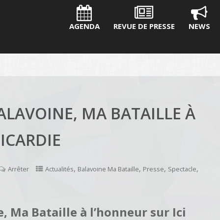
AGENDA
REVUE DE PRESSE
NEWS
BALAVOINE, MA BATAILLE À
PICARDIE
,
,
,
,
Arrêter
Actualités
Balavoine Ma Bataille
Presse
Spectacle
, Ma Bataille à l’honneur sur Ici