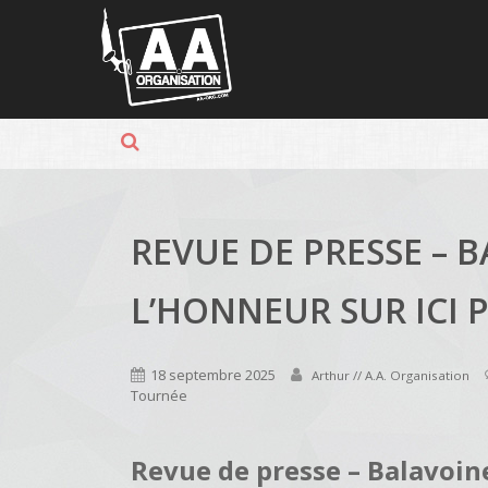
Panneau de gestion des cookies
REVUE DE PRESSE – 
L’HONNEUR SUR ICI 
18 septembre 2025
Arthur // A.A. Organisation
Tournée
Revue de presse – Balavoine