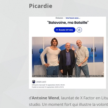
Picardie
d’
Antoine Wend
, lauréat de X Factor en Lit
studio. Un moment fort qui illustre la volon