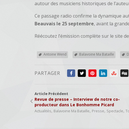
autour des musiciens historiques de l’aute
Ce passage radio confirme la dynamique auto
Beauvais le 25 septembre
, avant la grand
Réécoutez l’émission complète sur le site d
Antoine Wend
Balavoine Ma Bataille
D
PARTAGER
Article Précédent
Revue de presse – Interview de notre co-
producteur dans Le Bonhomme Picard
,
,
,
,
Actualités
Balavoine Ma Bataille
Presse
Spectacle
T