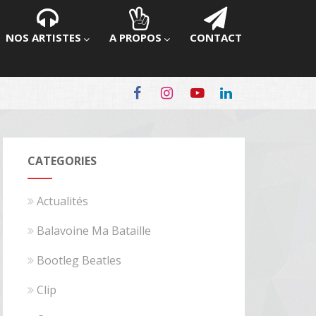
NOS ARTISTES
A PROPOS
CONTACT
CATEGORIES
Actualités
Balavoine Ma Bataille
Bootleg Beatles
Clip