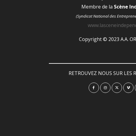
Membre de la
Scène I
(Syndicat National des Entrepren
www.lasceneindepen
Copyright © 2023 A.A. 
RETROUVEZ NOUS SUR LES R