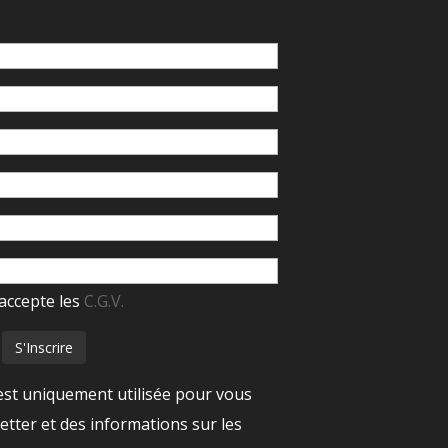
accepte les
C.G.V.
est uniquement utilisée pour vous
tter et des informations sur les