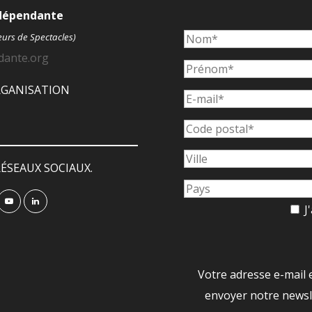
ndépendante
eurs de Spectacles)
dante.org
ORGANISATION
ÉSEAUX SOCIAUX.
J'
Votre adresse e-mail 
envoyer notre newsle