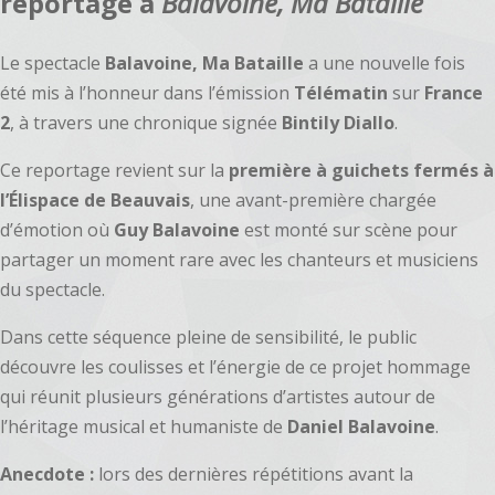
reportage à
Balavoine, Ma Bataille
Le spectacle
Balavoine, Ma Bataille
a une nouvelle fois
été mis à l’honneur dans l’émission
Télématin
sur
France
2
, à travers une chronique signée
Bintily Diallo
.
Ce reportage revient sur la
première à guichets fermés à
l’Élispace de Beauvais
, une avant-première chargée
d’émotion où
Guy Balavoine
est monté sur scène pour
partager un moment rare avec les chanteurs et musiciens
du spectacle.
Dans cette séquence pleine de sensibilité, le public
découvre les coulisses et l’énergie de ce projet hommage
qui réunit plusieurs générations d’artistes autour de
l’héritage musical et humaniste de
Daniel Balavoine
.
Anecdote :
lors des dernières répétitions avant la