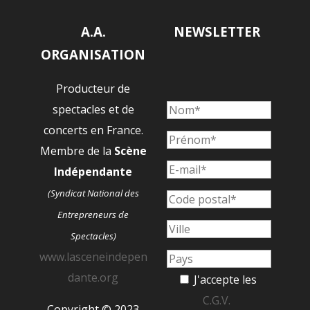
A.A.
NEWSLETTER
ORGANISATION
Producteur de
spectacles et de
concerts en France.
Membre de la
Scène
Indépendante
(Syndicat National des
Entrepreneurs de
Spectacles)
www.lasceneindepen
dante.org
J'accepte les
C.G.V.
Copyright © 2023