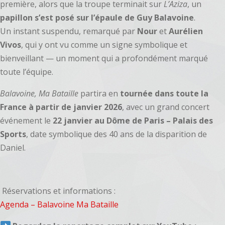
première, alors que la troupe terminait sur
L’Aziza
, un
papillon s’est posé sur l’épaule de Guy Balavoine
.
Un instant suspendu, remarqué par
Nour
et
Aurélien
Vivos
, qui y ont vu comme un signe symbolique et
bienveillant — un moment qui a profondément marqué
toute l’équipe.
Balavoine, Ma Bataille
partira en
tournée dans toute la
France à partir de janvier 2026
, avec un grand concert
événement le
22 janvier au Dôme de Paris – Palais des
Sports
, date symbolique des 40 ans de la disparition de
Daniel.
️ Réservations et informations :
Agenda – Balavoine Ma Bataille