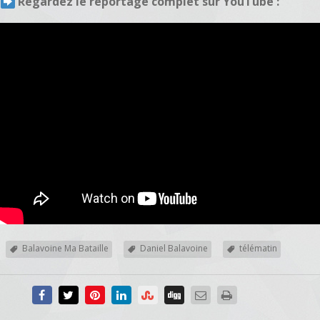
Regardez le reportage complet sur YouTube :
Balavoine Ma Bataille
Daniel Balavoine
télématin