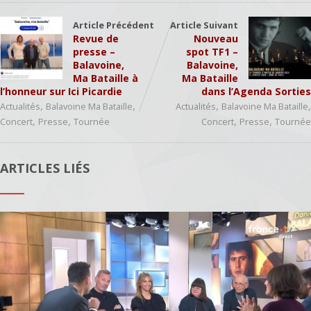
Article Précédent
Article Suivant
Revue de
Nouveau
presse –
spot TF1 –
Balavoine,
Balavoine,
Ma Bataille à
Ma Bataille
l’honneur sur Ici Picardie
dans l’Agenda Sorties
,
,
,
,
Actualités
Balavoine Ma Bataille
Actualités
Balavoine Ma Bataille
,
,
,
,
Concert
Presse
Tournée
Concert
Presse
Tournée
ARTICLES LIÉS