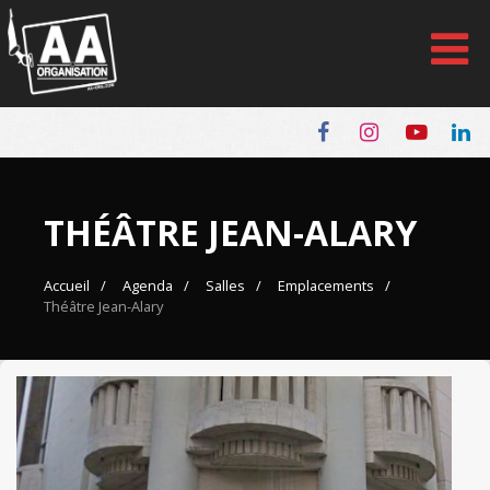
Panneau de gestion des cookies
THÉÂTRE JEAN-ALARY
Accueil
Agenda
Salles
Emplacements
Théâtre Jean-Alary