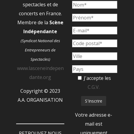
spectacles et de
concerts en France.
Membre de la
Scène
Indépendante
(Syndicat National des
Entrepreneurs de
Spectacles)
www.lasceneindepen
dante.org
J'accepte les
C.G.V.
Copyright © 2023
A.A. ORGANISATION
Votre adresse e-
mail est
uniquement
RETROUVEZ NOUS