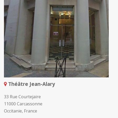
Théâtre Jean-Alary
33 Rue Courtejaire
11000 Carcassonne
Occitanie, France