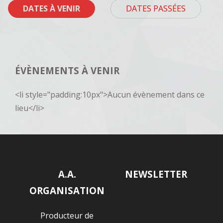
DATES À VENIR
DATES PASSÉES
ÉVÈNEMENTS À VENIR
<li style="padding:10px">Aucun évènement dans ce
lieu</li>
A.A.
NEWSLETTER
ORGANISATION
Producteur de