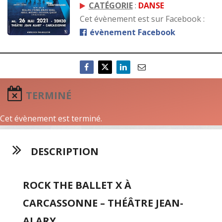
CATÉGORIE
:
DANSE
Cet évènement est sur Facebook :
évènement Facebook
TERMINÉ
Cet évènement est terminé.
DESCRIPTION
ROCK THE BALLET X À
CARCASSONNE – THÉÂTRE JEAN-
ALARY