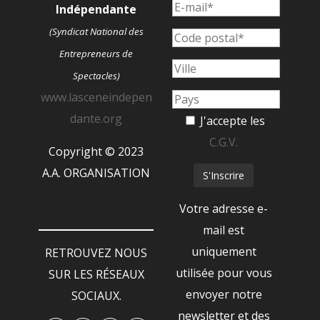
Indépendante
(Syndicat National des
Entrepreneurs de
Spectacles)
www.lasceneindepen
dante.org
J'accepte les
C.G.V.
Copyright © 2023
A.A. ORGANISATION
Votre adresse e-
mail est
uniquement
RETROUVEZ NOUS
utilisée pour vous
SUR LES RÉSEAUX
envoyer notre
SOCIAUX.
newsletter et des