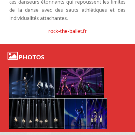
ces danseurs étonnants qui repoussent les limites
de la danse avec des sauts athlétiques et des
individualités attachantes.
rock-the-ballet.fr
PHOTOS