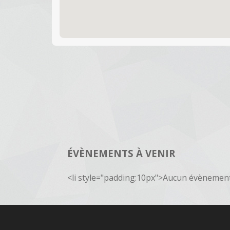
ÉVÈNEMENTS À VENIR
<li style="padding:10px">Aucun évènement 