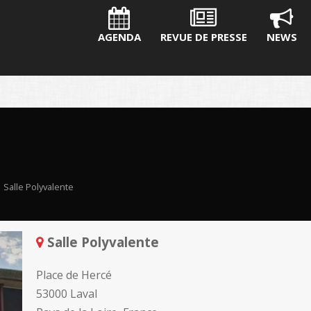
AGENDA
REVUE DE PRESSE
NEWS
E
Salle Polyvalente
Salle Polyvalente
Place de Hercé
53000 Laval