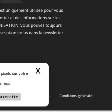
est uniquement utilisée pour vous
tter et des informations sur les
ANISATION. Vous pouvez toujours
nscription inclus dans la newsletter.
X
Masquer le bandeau
 pixels sur votre
ser nos
générales de vente
Contact
Conditions générales
a recette