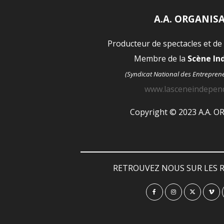
A.A. ORGANIS
Producteur de spectacles et de
Membre de la
Scène I
(Syndicat National des Entrepren
www.lasceneindepen
Copyright © 2023 A.A. 
RETROUVEZ NOUS SUR LES R