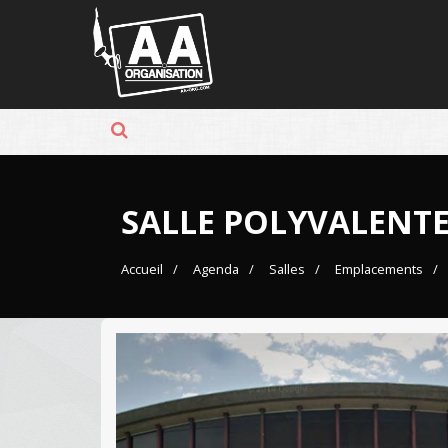
Panneau de gestion des cookies
SALLE POLYVALENT
Accueil
Agenda
Salles
Emplacements