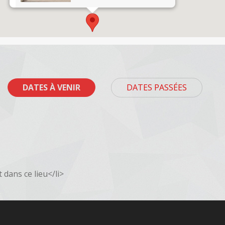
DATES À VENIR
DATES PASSÉES
dans ce lieu</li>