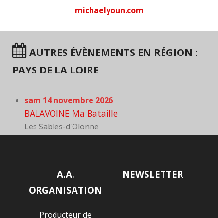
michaelyoun.com
AUTRES ÉVÈNEMENTS EN RÉGION :
PAYS DE LA LOIRE
sam 14 novembre 2026
BALAVOINE Ma Bataille
Les Sables-d'Olonne
A.A.
NEWSLETTER
ORGANISATION
Producteur de