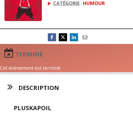
CATÉGORIE
:
HUMOUR
TERMINÉ
Cet évènement est terminé.
DESCRIPTION
PLUSKAPOIL