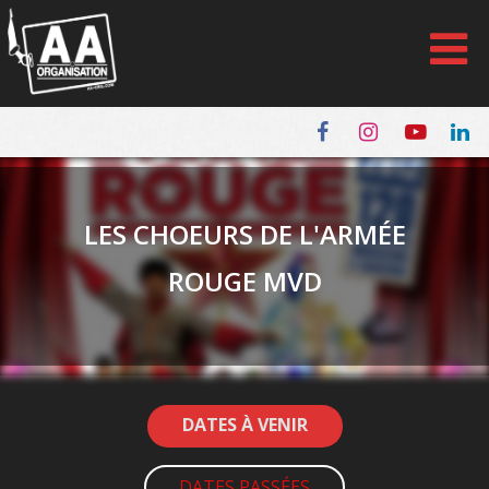
Panneau de gestion des cookies
LES CHOEURS DE L'ARMÉE
ROUGE MVD
DATES À VENIR
DATES PASSÉES