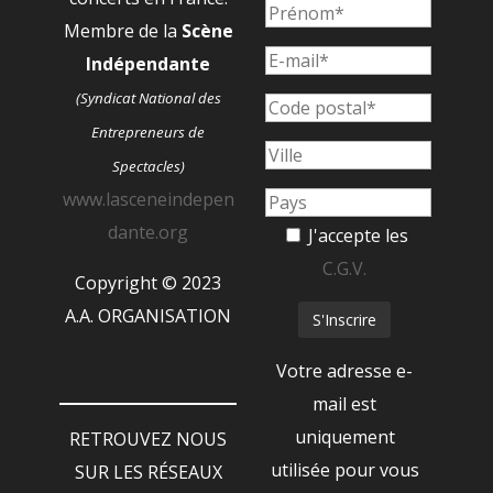
Membre de la
Scène
Indépendante
(Syndicat National des
Entrepreneurs de
Spectacles)
www.lasceneindepen
dante.org
J'accepte les
C.G.V.
Copyright © 2023
A.A. ORGANISATION
Votre adresse e-
mail est
uniquement
RETROUVEZ NOUS
utilisée pour vous
SUR LES RÉSEAUX