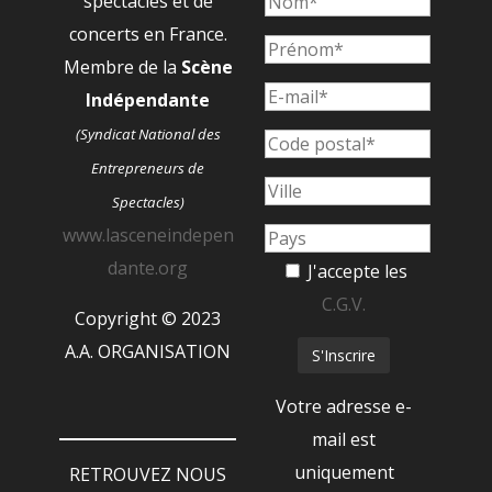
spectacles et de
concerts en France.
Membre de la
Scène
Indépendante
(Syndicat National des
Entrepreneurs de
Spectacles)
www.lasceneindepen
dante.org
J'accepte les
C.G.V.
Copyright © 2023
A.A. ORGANISATION
Votre adresse e-
mail est
uniquement
RETROUVEZ NOUS