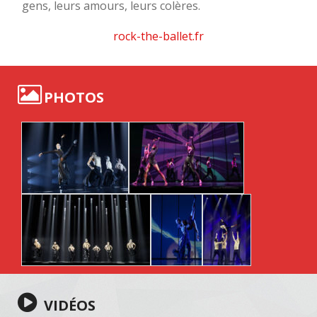
gens, leurs amours, leurs colères.
rock-the-ballet.fr
PHOTOS
VIDÉOS