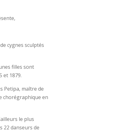
ésente,
e de cygnes sculptés
nes filles sont
 et 1879.
s Petipa, maître de
ure chorégraphique en
ailleurs le plus
es 22 danseurs de