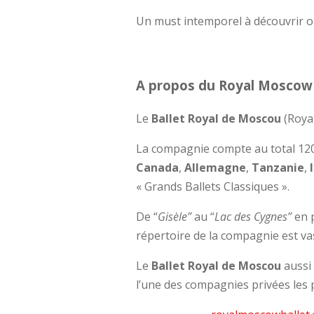
Un must intemporel à découvrir o
A propos du Royal Moscow 
Le
Ballet Royal de Moscou
(Roya
La compagnie compte au total 120
Canada
,
Allemagne
,
Tanzanie
,
« Grands Ballets Classiques ».
De “
Gisèle”
au “
Lac des Cygnes”
en p
répertoire de la compagnie est va
Le
Ballet Royal de Moscou
aussi
l’une des compagnies privées les