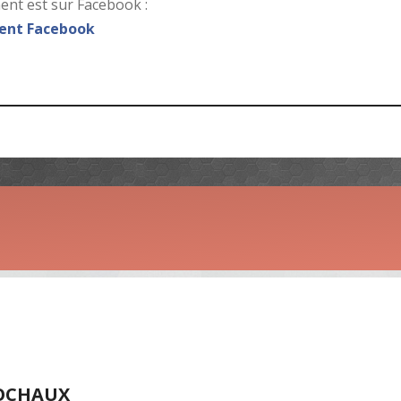
nt est sur Facebook :
nt Facebook
SOCHAUX