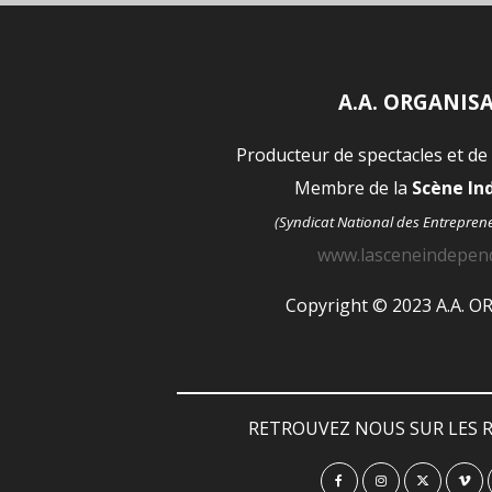
A.A. ORGANIS
Producteur de spectacles et de
Membre de la
Scène I
(Syndicat National des Entrepren
www.lasceneindepen
Copyright © 2023 A.A. 
RETROUVEZ NOUS SUR LES R