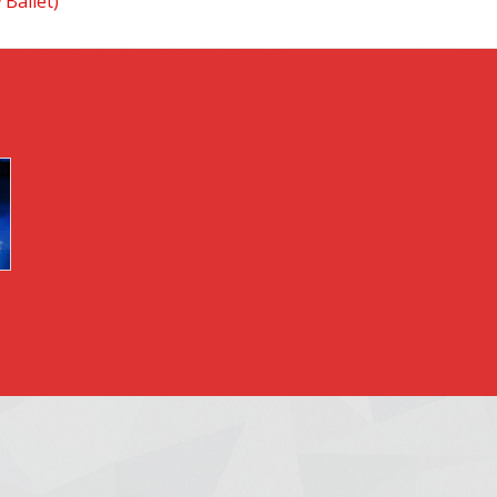
 Ballet)