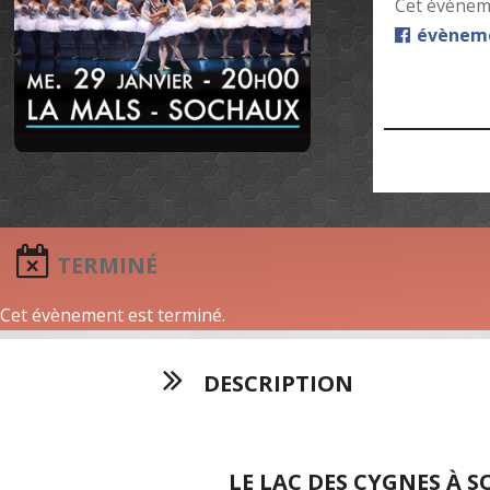
Cet évèneme
évèneme
TERMINÉ
Cet évènement est terminé.
DESCRIPTION
LE LAC DES CYGNES À 