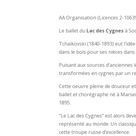
AA Organisation (Licences 2-1063
Le ballet du
Lac des Cygnes
à So
Tchaïkovski (1840-1893) eut l’idée
dans le bois pour ses nièces dan
Puisant aux sources d’anciennes lé
transformées en cygnes par un re
Cette oeuvre pleine de douceur et
ballet et chorégraphe né à Marsei
1895.
“Le Lac des Cygnes” est alors devenu
représenté au monde. Un classique
cette troupe russe d’excellence.