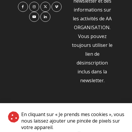
newsletter et des
informations sur
les activités de AA
ORGANISATION.
Vous pouvez
toujours utiliser le
lien de
désinscription
inclus dans la
newsletter.
NOS PARTENAIRES
En cliquant sur « Je prends mes cookies », vous
|
nous laissez ajouter une pincée de pixels sur
votre appareil.