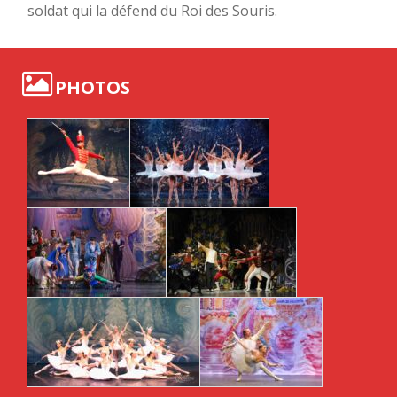
soldat qui la défend du Roi des Souris.
PHOTOS