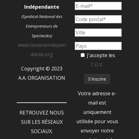
Indépendante
(Syndicat National des
Entrepreneurs de
Spectacles)
www.lasceneindepen
dante.org
J'accepte les
C.G.V.
Copyright © 2023
A.A. ORGANISATION
Votre adresse e-
mail est
uniquement
RETROUVEZ NOUS
utilisée pour vous
SUR LES RÉSEAUX
envoyer notre
SOCIAUX.