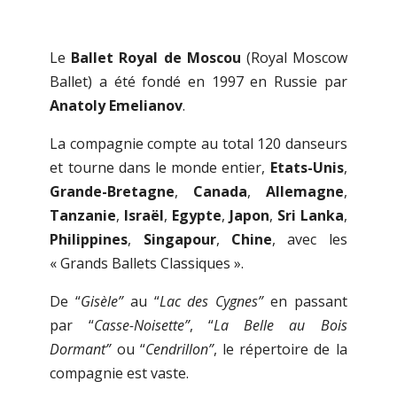
Le
Ballet Royal de Moscou
(Royal Moscow
Ballet) a été fondé en 1997 en Russie par
Anatoly Emelianov
.
La compagnie compte au total 120 danseurs
et tourne dans le monde entier,
Etats-Unis
,
Grande-Bretagne
,
Canada
,
Allemagne
,
Tanzanie
,
Israël
,
Egypte
,
Japon
,
Sri Lanka
,
Philippines
,
Singapour
,
Chine
, avec les
« Grands Ballets Classiques ».
De “
Gisèle”
au “
Lac des Cygnes”
en passant
par “
Casse-Noisette”
, “
La Belle au Bois
Dormant”
ou “
Cendrillon”
, le répertoire de la
compagnie est vaste.