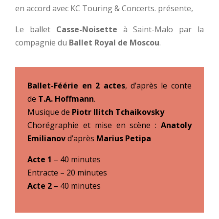
en accord avec KC Touring & Concerts. présente,
Le ballet
Casse-Noisette
à Saint-Malo par la
compagnie du
Ballet Royal de Moscou
.
Ballet-Féérie en 2 actes
, d’après le conte
de
T.A. Hoffmann
.
Musique de
Piotr Ilitch Tchaikovsky
Chorégraphie et mise en scène :
Anatoly
Emilianov
d’après
Marius Petipa
Acte 1
– 40 minutes
Entracte – 20 minutes
Acte 2
– 40 minutes