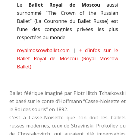
Le
Ballet Royal de Moscou
aussi
surnommé “The Crown of the Russian
Ballet” (La Couronne du Ballet Russe) est
l’une des compagnies privées les plus
respectées au monde
royalmoscowballet.com
|
+ d’infos sur le
Ballet Royal de Moscou (Royal Moscow
Ballet)
Ballet féérique imaginé par Piotr Ilitch Tchaïkovski
et basé sur le conte d’Hoffmann “Casse-Noisette et
le Roi des souris” en 1892.
C’est à Casse-Noisette que l’on doit les ballets
russes modernes, ceux de Stravinski, Prokofiev ou
de Chostakovitch, qui auraient été impensables