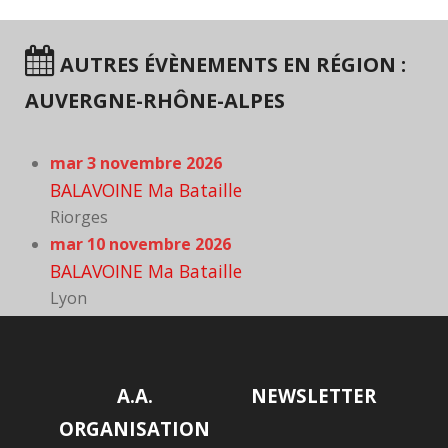
AUTRES ÉVÈNEMENTS EN RÉGION :
AUVERGNE-RHÔNE-ALPES
mar 3 novembre 2026
BALAVOINE Ma Bataille
Riorges
mar 10 novembre 2026
BALAVOINE Ma Bataille
Lyon
A.A.
NEWSLETTER
ORGANISATION