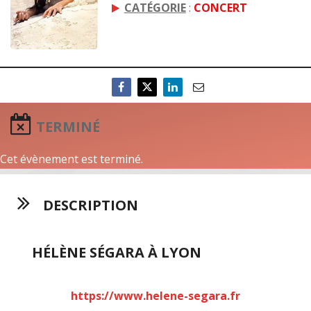
CATÉGORIE
:
CONCERT
TERMINÉ
Cet évènement est terminé.
DESCRIPTION
HÉLÈNE SÉGARA À LYON
https://www.helene-segara.fr