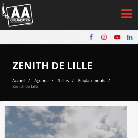
Panneau de gestion des cookies
ZENITH DE LILLE
Accueil
Agenda
Salles
Emplacements
Zenith de Lille