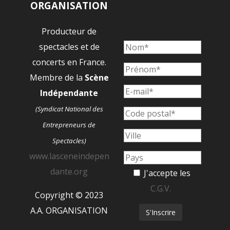
ORGANISATION
Producteur de
spectacles et de
concerts en France.
Membre de la
Scène
Indépendante
(Syndicat National des
Entrepreneurs de
Spectacles)
www.lasceneindepen
dante.org
J'accepte les
C.G.V.
Copyright © 2023
A.A. ORGANISATION