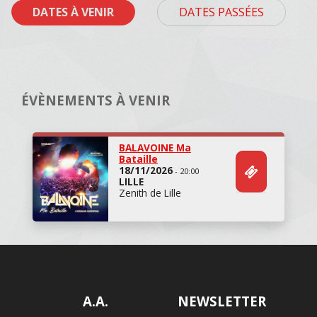
DATES À VENIR
DATES PASSÉES
ÉVÈNEMENTS À VENIR
BALAVOINE Ma
Bataille
18/11/2026
- 20:00
LILLE
Zenith de Lille
A.A.
NEWSLETTER