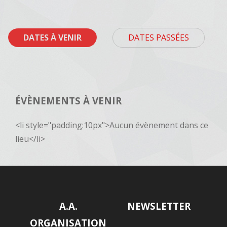
DATES À VENIR
DATES PASSÉES
ÉVÈNEMENTS À VENIR
<li style="padding:10px">Aucun évènement dans ce
lieu</li>
A.A.
NEWSLETTER
ORGANISATION