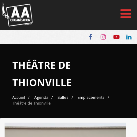
Panneau de gestion des cookies
THÉÂTRE DE
THIONVILLE
Accueil
Agenda
Salles
Emplacements
Théâtre de Thionville