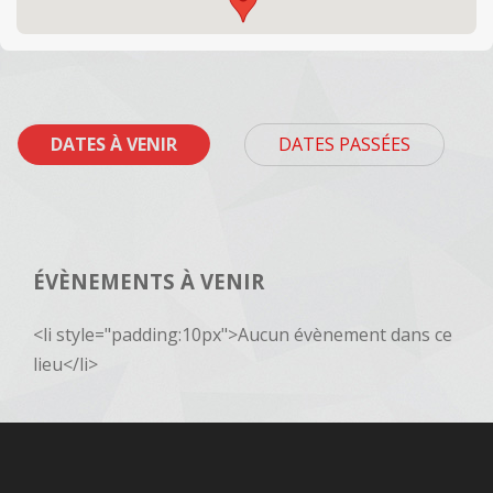
DATES À VENIR
DATES PASSÉES
ÉVÈNEMENTS À VENIR
<li style="padding:10px">Aucun évènement dans ce
lieu</li>