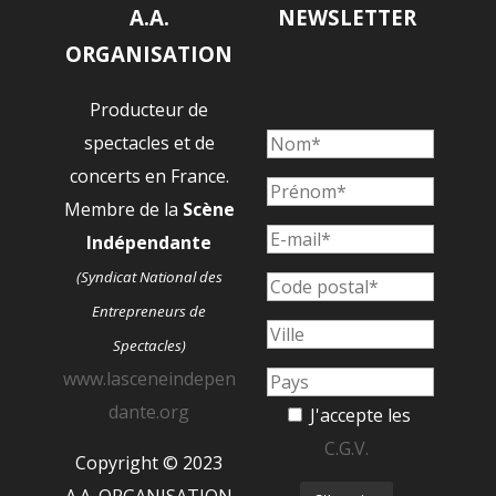
A.A.
NEWSLETTER
ORGANISATION
Producteur de
spectacles et de
concerts en France.
Membre de la
Scène
Indépendante
(Syndicat National des
Entrepreneurs de
Spectacles)
www.lasceneindepen
dante.org
J'accepte les
C.G.V.
Copyright © 2023
A.A. ORGANISATION