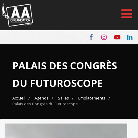
Panneau de gestion des cookies
PALAIS DES CONGRÈS
DU FUTUROSCOPE
Accueil
Agenda
Salles
Emplacements
Palais des Congrès du Futuroscope