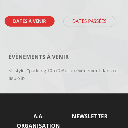
DATES À VENIR
DATES PASSÉES
ÉVÈNEMENTS À VENIR
<li style="padding:10px">Aucun évènement dans ce
lieu</li>
A.A.
NEWSLETTER
ORGANISATION