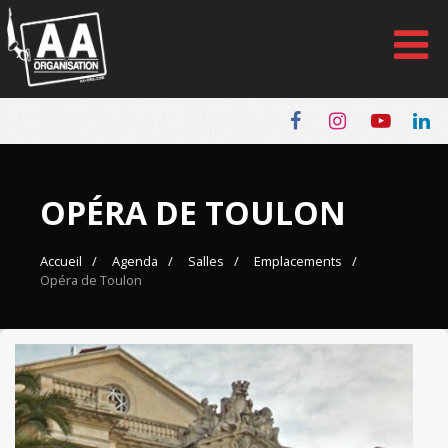
Panneau de gestion des cookies
OPÉRA DE TOULON
Accueil
Agenda
Salles
Emplacements
Opéra de Toulon