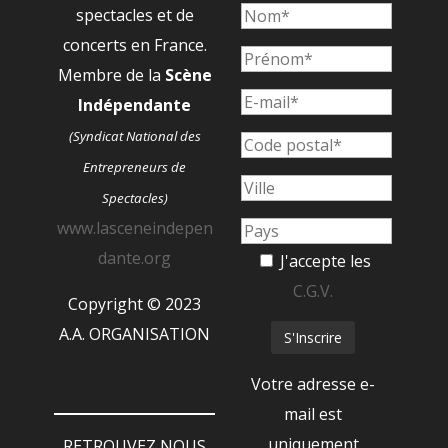
spectacles et de
concerts en France.
Membre de la
Scène
Indépendante
(Syndicat National des
Entrepreneurs de
Spectacles)
www.lasceneindepen
dante.org
J'accepte les
C.G.V.
Copyright © 2023
A.A. ORGANISATION
Votre adresse e-
mail est
uniquement
RETROUVEZ NOUS