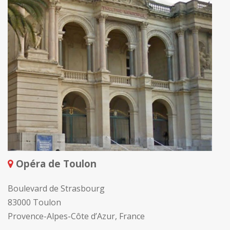
Opéra de Toulon
Boulevard de Strasbourg
83000 Toulon
Provence-Alpes-Côte d’Azur, France