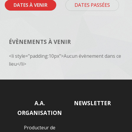
DATES À VENIR
DATES PASSÉES
ÉVÈNEMENTS À VENIR
<li style="padding:10px">Aucun évènement dans ce
lieu</li>
A.A.
NEWSLETTER
ORGANISATION
Producteur de