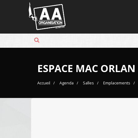
Panneau de gestion des cookies
ESPACE MAC ORLAN
Accueil
Agenda
Salles
Emplacements