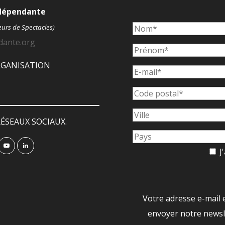
ndépendante
eurs de Spectacles)
dante.org
ORGANISATION
ÉSEAUX SOCIAUX.
J'
Votre adresse e-mail 
envoyer notre newsle