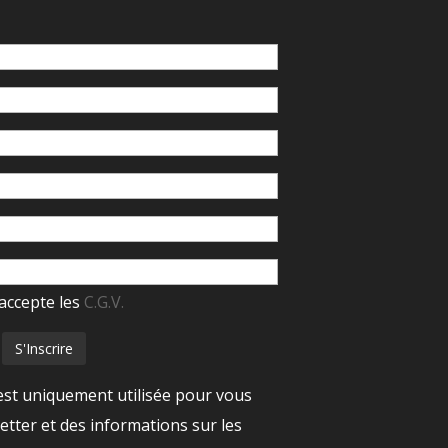
accepte les
C.G.V.
est uniquement utilisée pour vous
tter et des informations sur les