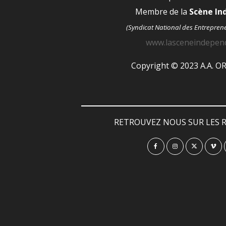
Membre de la
Scène I
(Syndicat National des Entrepren
www.lasceneindepen
Copyright © 2023 A.A. 
RETROUVEZ NOUS SUR LES R