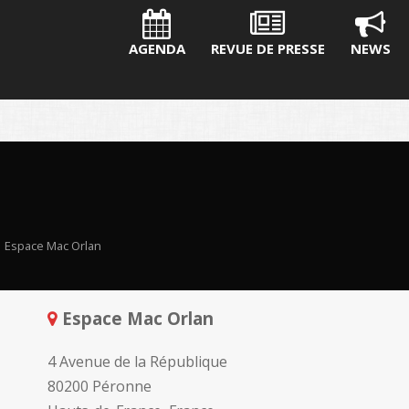
AGENDA
REVUE DE PRESSE
NEWS
Espace Mac Orlan
Espace Mac Orlan
4 Avenue de la République
80200 Péronne