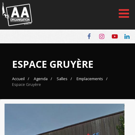
Panneau de gestion des cookies
ESPACE GRUYÈRE
Accueil
Agenda
Salles
Emplacements
Espace Gruyère