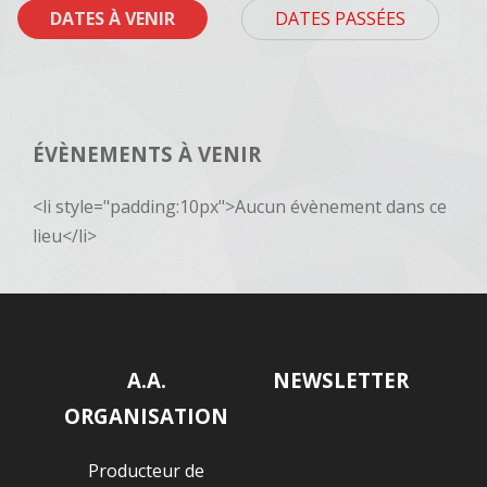
DATES À VENIR
DATES PASSÉES
ÉVÈNEMENTS À VENIR
<li style="padding:10px">Aucun évènement dans ce
lieu</li>
A.A.
NEWSLETTER
ORGANISATION
Producteur de