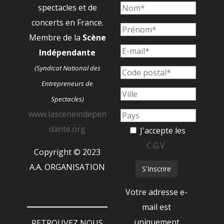
spectacles et de
concerts en France.
Membre de la
Scène
Indépendante
(Syndicat National des
Entrepreneurs de
Spectacles)
www.lasceneindepen
dante.org
J'accepte les
C.G.V.
Copyright © 2023
A.A. ORGANISATION
Votre adresse e-
mail est
uniquement
RETROUVEZ NOUS