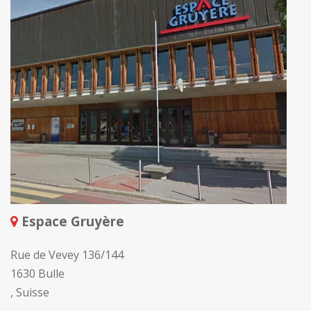
Espace Gruyère
Rue de Vevey 136/144
1630 Bulle
, Suisse