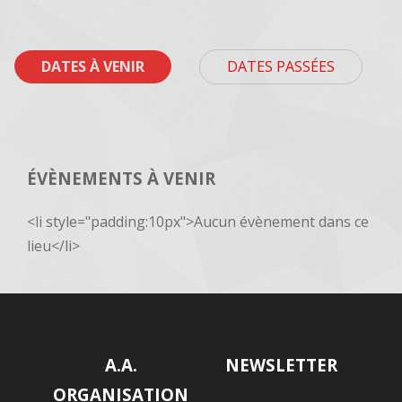
DATES À VENIR
DATES PASSÉES
ÉVÈNEMENTS À VENIR
<li style="padding:10px">Aucun évènement dans ce
lieu</li>
A.A.
NEWSLETTER
ORGANISATION