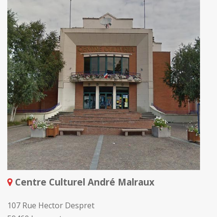
Centre Culturel André Malraux
107 Rue Hector Despret