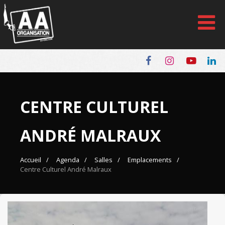
Panneau de gestion des cookies
CENTRE CULTUREL
ANDRÉ MALRAUX
Accueil
Agenda
Salles
Emplacements
Centre Culturel André Malraux