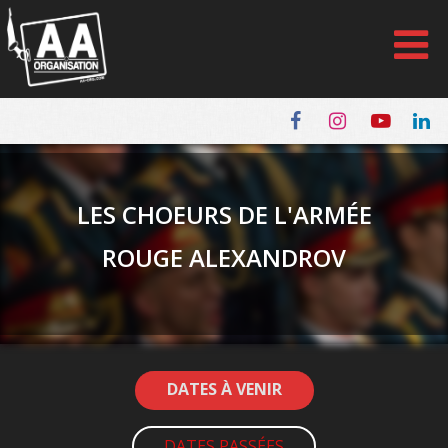
Panneau de gestion des cookies
LES CHOEURS DE L'ARMÉE
ROUGE ALEXANDROV
DATES À VENIR
DATES PASSÉES