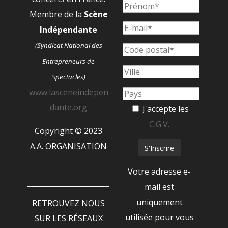
Membre de la
Scène
Indépendante
(Syndicat National des
Entrepreneurs de
Spectacles)
www.lasceneindepen
dante.org
J'accepte les
C.G.V.
Copyright © 2023
A.A. ORGANISATION
Votre adresse e-
mail est
uniquement
RETROUVEZ NOUS
utilisée pour vous
SUR LES RÉSEAUX