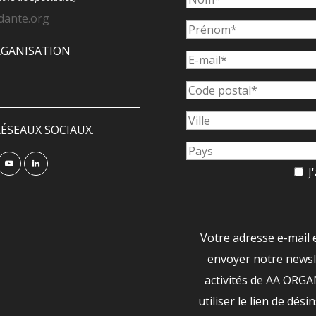
dante.org
ORGANISATION
ÉSEAUX SOCIAUX.
J'
Votre adresse e-mail 
envoyer notre newsle
activités de AA ORG
utiliser le lien de dési