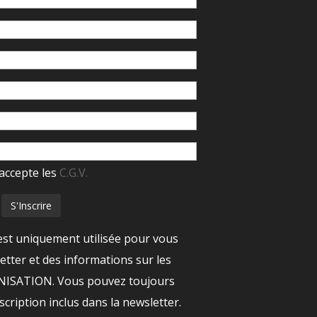
accepte les
C.G.V.
est uniquement utilisée pour vous
tter et des informations sur les
ANISATION. Vous pouvez toujours
nscription inclus dans la newsletter.