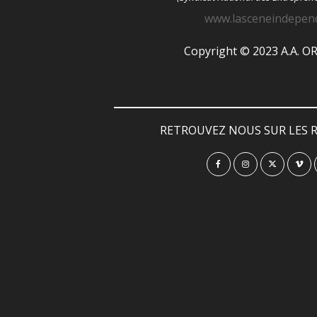
www.lasceneindepen
Copyright © 2023 A.A. 
RETROUVEZ NOUS SUR LES R