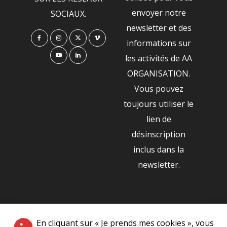
envoyer notre
SOCIAUX.
newsletter et des
informations sur
les activités de AA
ORGANISATION.
Vous pouvez
toujours utiliser le
lien de
désinscription
inclus dans la
newsletter.
NOS PARTENAIRES
En cliquant sur « Je prends mes cookies », vous