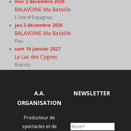
mer 2 décembre 2026
BALAVOINE Ma Bataille
L'Isle-d'Espagnac
jeu 3 décembre 2026
BALAVOINE Ma Bataille
Pau
sam 16 janvier 2027
Le Lac des Cygnes
Biarritz
A.A.
NEWSLETTER
ORGANISATION
Producteur de
spectacles et de