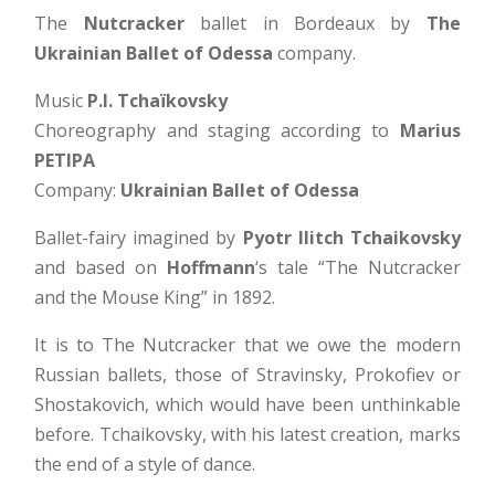
The
Nutcracker
ballet in Bordeaux by
The
Ukrainian Ballet of Odessa
company.
Music
P.I. Tchaïkovsky
Choreography and staging according to
Marius
PETIPA
Company:
Ukrainian Ballet of Odessa
Ballet-fairy imagined by
Pyotr Ilitch Tchaikovsky
and based on
Hoffmann
‘s tale “The Nutcracker
and the Mouse King” in 1892.
It is to The Nutcracker that we owe the modern
Russian ballets, those of Stravinsky, Prokofiev or
Shostakovich, which would have been unthinkable
before. Tchaikovsky, with his latest creation, marks
the end of a style of dance.