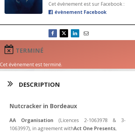
Cet évènement est sur Facebook :
évènement Facebook
TERMINÉ
Cet évènement est terminé.
DESCRIPTION
Nutcracker in Bordeaux
AA Organisation
(Licences 2-1063978 & 3-
1063997), in agreement with
Act One Presents
,