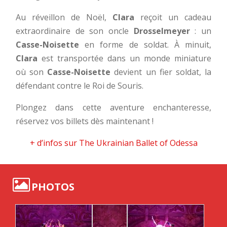
Au réveillon de Noël,
Clara
reçoit un cadeau
extraordinaire de son oncle
Drosselmeyer
: un
Casse-Noisette
en forme de soldat. À minuit,
Clara
est transportée dans un monde miniature
où son
Casse-Noisette
devient un fier soldat, la
défendant contre le Roi de Souris.
Plongez dans cette aventure enchanteresse,
réservez vos billets dès maintenant !
+ d’infos sur The Ukrainian Ballet of Odessa
PHOTOS