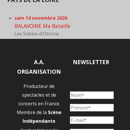
sam 14 novembre 2026
BALAVOINE Ma Bataille
Les Sables-d'Olonne
A.A.
NEWSLETTER
ORGANISATION
Producteur de
spectacles et de
concerts en France.
Membre de la
Scène
Indépendante
(Syndicat National des