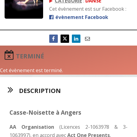
CATÉGORIE
:
DANSE
Cet évènement est sur Facebook :
évènement Facebook
TERMINÉ
Cet évènement est terminé.
DESCRIPTION
Casse-Noisette à Angers
AA Organisation
(Licences 2-1063978 & 3-
1063997), en accord avec
Act One Presents
,