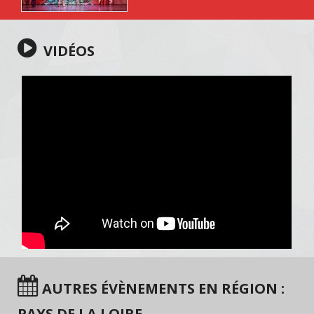
VIDÉOS
AUTRES ÉVÈNEMENTS EN RÉGION :
PAYS DE LA LOIRE