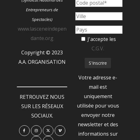
Entrepreneurs de
Spectacles)
www.lasceneindepen
dante.org
J'accepte les
C.G.V.
Copyright © 2023
A.A. ORGANISATION
Votre adresse e-
mail est
uniquement
RETROUVEZ NOUS
utilisée pour vous
SUR LES RÉSEAUX
envoyer notre
SOCIAUX.
newsletter et des
informations sur