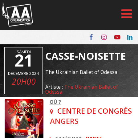
Panneau de gestion des cookies
21
SAMEDI
CASSE-NOISETTE
The Ukrainian Ballet of Odessa
DÉCEMBRE 2024
20H00
Artiste :
The Ukrainian Ballet of
Odessa
OÙ ?
CENTRE DE CONGRÈS
ANGERS