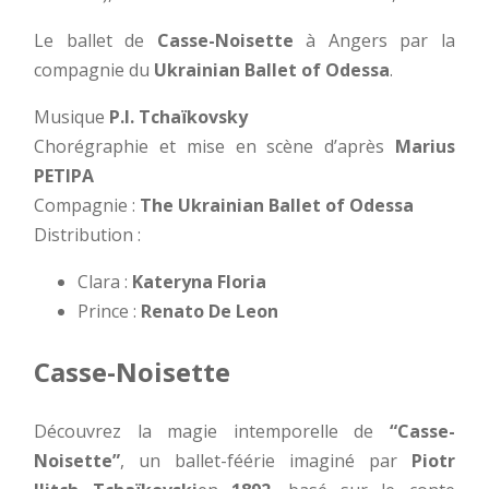
Le ballet de
Casse-Noisette
à Angers par la
compagnie du
Ukrainian Ballet of Odessa
.
Musique
P.I. Tchaïkovsky
Chorégraphie et mise en scène d’après
Marius
PETIPA
Compagnie :
The
Ukrainian Ballet of Odessa
Distribution :
Clara :
Kateryna Floria
Prince :
Renato De Leon
Casse-Noisette
Découvrez la magie intemporelle de
“Casse-
Noisette”
, un ballet-féérie imaginé par
Piotr