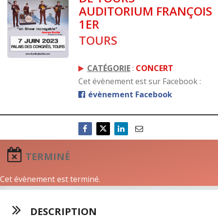
AUDITORIUM FRANÇOIS
1ER
TOURS
CATÉGORIE
:
CONCERT
Cet évènement est sur Facebook :
évènement Facebook
TERMINÉ
Cet évènement est terminé.
DESCRIPTION