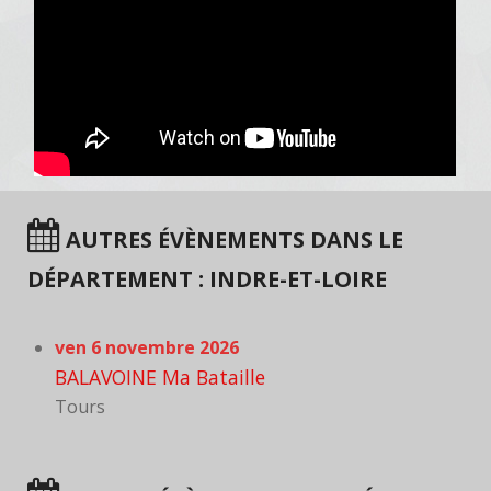
AUTRES ÉVÈNEMENTS DANS LE
DÉPARTEMENT : INDRE-ET-LOIRE
ven 6 novembre 2026
BALAVOINE Ma Bataille
Tours