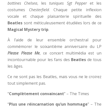
bottines Chelsea
, les
tuniques Sgt Pepper
et les
costumes
Chesterfield
. Chaque petite inflexion
vocale et chaque plaisanterie spirituelle des
Beatles
sont méticuleusement étudiées lors de ce
Magical Mystery trip
.
À l’aide de leur ensemble orchestral pour
commémorer le soixantième anniversaire du LP
Please Please Me
, ce concert multimédia est un
incontournable pour les fans des
Beatles
de tous
les âges.
Ce ne sont pas les Beatles, mais vous ne le croirez
tout simplement pas.
“
Complètement convaincant
” – The Times
“
Plus une réincarnation qu’un hommage
” – The