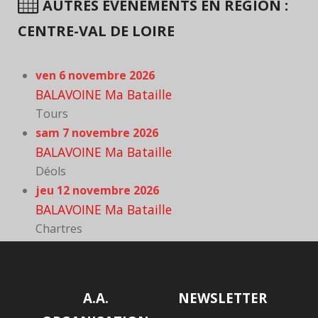
AUTRES ÉVÈNEMENTS EN RÉGION :
CENTRE-VAL DE LOIRE
ven 6 novembre 2026
BALAVOINE Ma Bataille
Tours
sam 7 novembre 2026
BALAVOINE Ma Bataille
Déols
jeu 12 novembre 2026
BALAVOINE Ma Bataille
Chartres
A.A.
NEWSLETTER