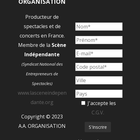
ORGANISATION
Producteur de
spectacles et de
concerts en France.
Membre de la
Scène
Indépendante
(Syndicat National des
Entrepreneurs de
Spectacles)
www.lasceneindepen
dante.org
J'accepte les
C.G.V.
Copyright © 2023
A.A. ORGANISATION