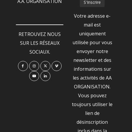
A.A. ORGANISATION
Votre adresse e-
mail est
uniquement
RETROUVEZ NOUS
utilisée pour vous
SUR LES RÉSEAUX
envoyer notre
SOCIAUX.
newsletter et des
informations sur
les activités de AA
ORGANISATION.
Vous pouvez
toujours utiliser le
lien de
désinscription
inclus dans la