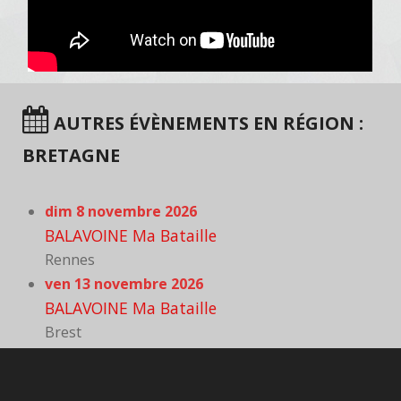
AUTRES ÉVÈNEMENTS EN RÉGION :
BRETAGNE
dim 8 novembre 2026
BALAVOINE Ma Bataille
Rennes
ven 13 novembre 2026
BALAVOINE Ma Bataille
Brest