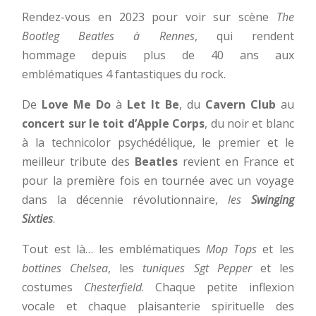
Rendez-vous en 2023 pour voir sur scène
The
Bootleg Beatles à Rennes
, qui rendent
hommage depuis plus de 40 ans aux
emblématiques 4 fantastiques du rock.
De
Love Me Do
à
Let It Be
, du
Cavern Club
au
concert sur le toit d’Apple Corps
, du noir et blanc
à la technicolor psychédélique, le premier et le
meilleur tribute des
Beatles
revient en France et
pour la première fois en tournée avec un voyage
dans la décennie révolutionnaire,
les
Swinging
Sixties
.
Tout est là… les emblématiques
Mop Tops
et les
bottines Chelsea
, les
tuniques Sgt Pepper
et les
costumes
Chesterfield
. Chaque petite inflexion
vocale et chaque plaisanterie spirituelle des