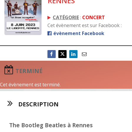
RENNES
CATÉGORIE
:
CONCERT
Cet évènement est sur Facebook :
évènement Facebook
TERMINÉ
Cet évènement est terminé.
DESCRIPTION
The Bootleg Beatles à Rennes