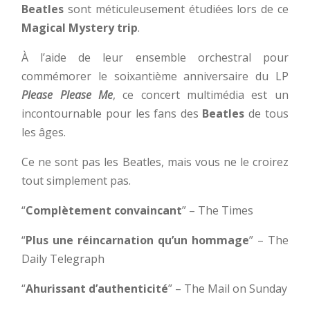
Beatles
sont méticuleusement étudiées lors de ce
Magical Mystery trip
.
À l’aide de leur ensemble orchestral pour
commémorer le soixantième anniversaire du LP
Please Please Me
, ce concert multimédia est un
incontournable pour les fans des
Beatles
de tous
les âges.
Ce ne sont pas les Beatles, mais vous ne le croirez
tout simplement pas.
“
Complètement convaincant
” – The Times
“
Plus une réincarnation qu’un hommage
” – The
Daily Telegraph
“
Ahurissant d’authenticité
” – The Mail on Sunday