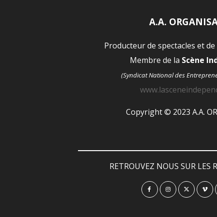
A.A. ORGANIS
Producteur de spectacles et de
Membre de la
Scène I
(Syndicat National des Entrepren
www.lasceneindepen
Copyright © 2023 A.A. 
RETROUVEZ NOUS SUR LES R