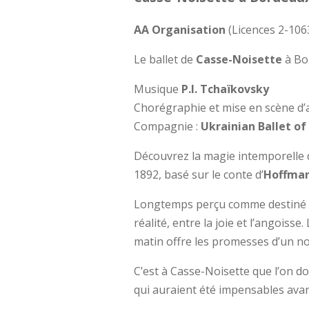
AA Organisation
(Licences 2-106
Le ballet de
Casse-Noisette
à Bo
Musique
P.I. Tchaïkovsky
Chorégraphie et mise en scène d
Compagnie :
Ukrainian Ballet o
Découvrez la magie intemporelle 
1892, basé sur le conte d’
Hoffma
Longtemps perçu comme destiné au
réalité, entre la joie et l’angoiss
matin offre les promesses d’un n
C’est à Casse-Noisette que l’on d
qui auraient été impensables avan