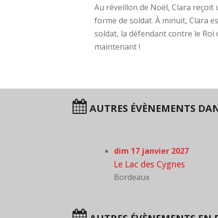
Au réveillon de Noël, Clara reçoi
forme de soldat. À minuit, Clara 
soldat, la défendant contre le Roi
maintenant !
AUTRES ÉVÈNEMENTS DAN
dim 17 janvier 2027
Le Lac des Cygnes
Bordeaux