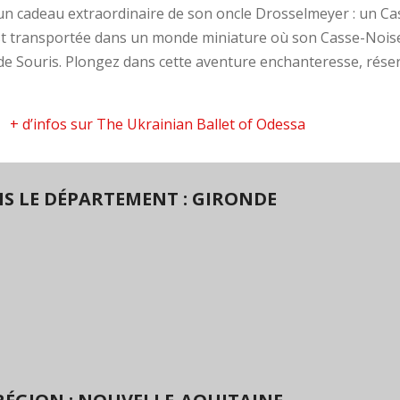
t un cadeau extraordinaire de son oncle Drosselmeyer : un C
est transportée dans un monde miniature où son Casse-Noise
 de Souris. Plongez dans cette aventure enchanteresse, réser
+ d’infos sur The Ukrainian Ballet of Odessa
S LE DÉPARTEMENT : GIRONDE