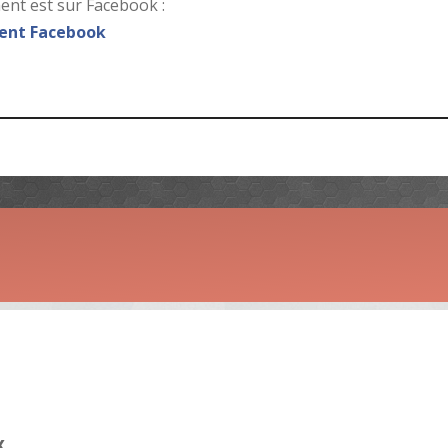
nt est sur Facebook :
nt Facebook
x