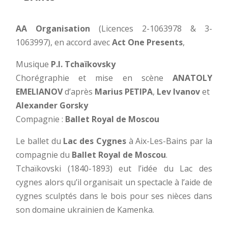
AA Organisation
(Licences 2-1063978 & 3-
1063997), en accord avec
Act One Presents
,
Musique
P.I. Tchaïkovsky
Chorégraphie et mise en scène
ANATOLY
EMELIANOV
d’après
Marius PETIPA
,
Lev Ivanov
et
Alexander Gorsky
Compagnie :
Ballet Royal de Moscou
Le ballet du
Lac des Cygnes
à Aix-Les-Bains par la
compagnie du
Ballet Royal de Moscou
.
Tchaïkovski (1840-1893) eut l’idée du Lac des
cygnes alors qu’il organisait un spectacle à l’aide de
cygnes sculptés dans le bois pour ses nièces dans
son domaine ukrainien de Kamenka.