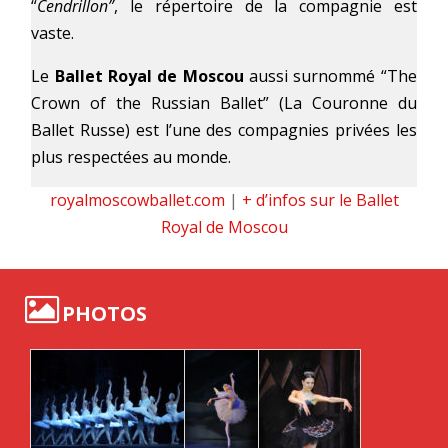
“
Cendrillon”
, le répertoire de la compagnie est
vaste.
Le
Ballet Royal de Moscou
aussi surnommé “The
Crown of the Russian Ballet” (La Couronne du
Ballet Russe) est l’une des compagnies privées les
plus respectées au monde.
royalmoscowballet.com
|
+ d’infos sur le Ballet
Royal de Moscou
PHOTOS