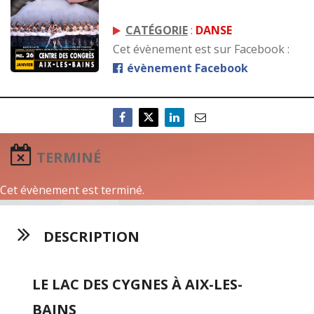
CATÉGORIE
:
DANSE
Cet évènement est sur Facebook :
évènement Facebook
TERMINÉ
Cet évènement est terminé.
DESCRIPTION
LE LAC DES CYGNES À AIX-LES-
BAINS