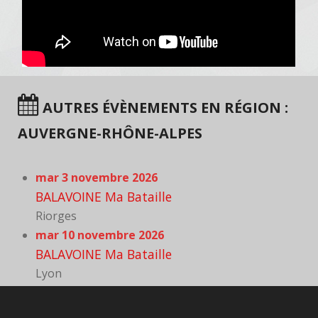
AUTRES ÉVÈNEMENTS EN RÉGION :
AUVERGNE-RHÔNE-ALPES
mar 3 novembre 2026
BALAVOINE Ma Bataille
Riorges
mar 10 novembre 2026
BALAVOINE Ma Bataille
Lyon