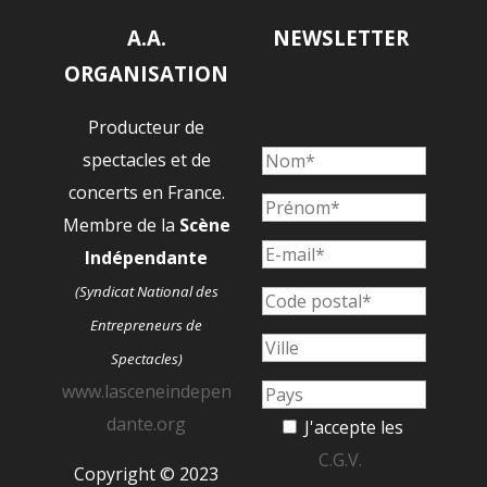
A.A.
NEWSLETTER
ORGANISATION
Producteur de
spectacles et de
concerts en France.
Membre de la
Scène
Indépendante
(Syndicat National des
Entrepreneurs de
Spectacles)
www.lasceneindepen
dante.org
J'accepte les
C.G.V.
Copyright © 2023