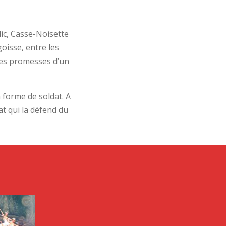
ic, Casse-Noisette
goisse, entre les
 les promesses d’un
 forme de soldat. A
t qui la défend du