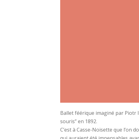
Ballet féérique imaginé par Piotr 
souris” en 1892.
C’est à Casse-Noisette que l’on do
qui auraient été impensables avan