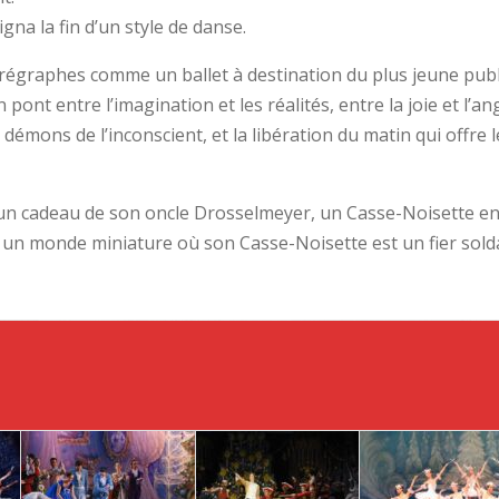
gna la fin d’un style de danse.
régraphes comme un ballet à destination du plus jeune publ
ont entre l’imagination et les réalités, entre la joie et l’an
s démons de l’inconscient, et la libération du matin qui offre
t un cadeau de son oncle Drosselmeyer, un Casse-Noisette en
 un monde miniature où son Casse-Noisette est un fier solda