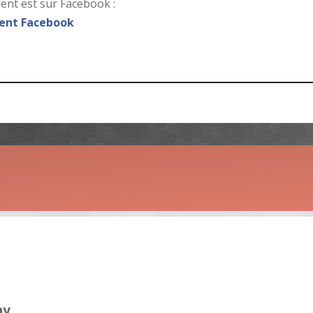
nt est sur Facebook :
nt Facebook
ay