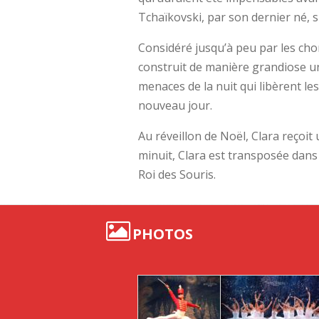
Tchaïkovski, par son dernier né, si
Considéré jusqu’à peu par les cho
construit de manière grandiose un p
menaces de la nuit qui libèrent le
nouveau jour.
Au réveillon de Noël, Clara reçoi
minuit, Clara est transposée dans
Roi des Souris.
PHOTOS