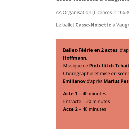
AA Organisation (Licences 2-1063
Le ballet
Casse-Noisette
à Vaugn
Ballet-Féérie en 2 actes
, d’a
Hoffmann
.
Musique de
Piotr Ilitch Tcha
Chorégraphie et mise en scène
Emilianov
d’après
Marius Pet
Acte 1
– 40 minutes
Entracte – 20 minutes
Acte 2
– 40 minutes