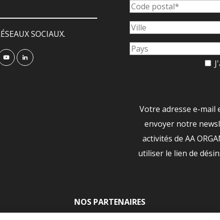
ÉSEAUX SOCIAUX.
J'
Votre adresse e-mail 
envoyer notre newsle
activités de AA ORG
utiliser le lien de dési
NOS PARTENAIRES