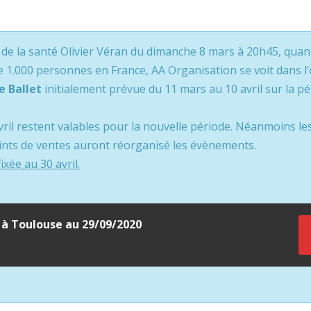
 de la santé Olivier Véran du dimanche 8 mars à 20h45, quant 
1.000 personnes en France, AA Organisation se voit dans l’
e Ballet
initialement prévue du 11 mars au 10 avril sur la p
avril restent valables pour la nouvelle période. Néanmoins 
oints de ventes auront réorganisé les évènements.
xée au 30 avril.
 à Toulouse au 29/09/2020