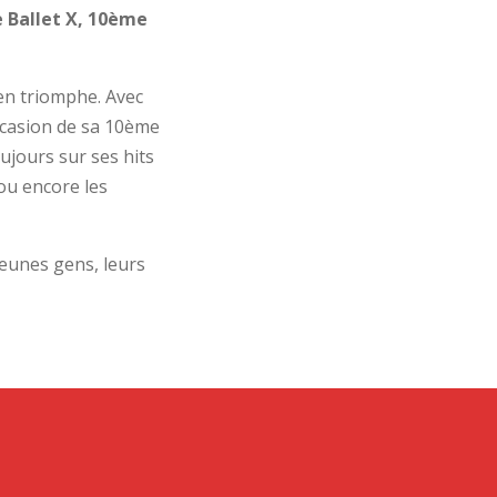
 Ballet X, 10ème
 en triomphe. Avec
occasion de sa 10ème
ujours sur ses hits
ou encore les
jeunes gens, leurs