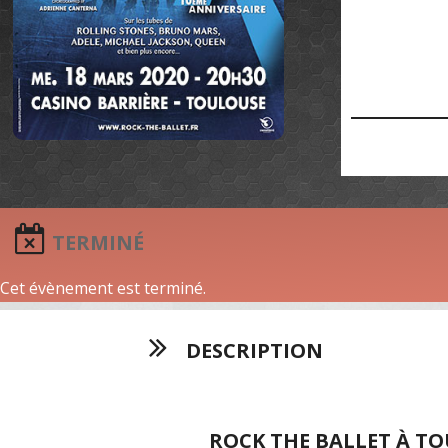
TERMINÉ
Cet évènement est terminé.
DESCRIPTION
ROCK THE BALLET À TO