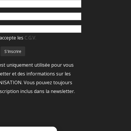
accepte les
C.G.V.
est uniquement utilisée pour vous
tter et des informations sur les
ANISATION. Vous pouvez toujours
nscription inclus dans la newsletter.