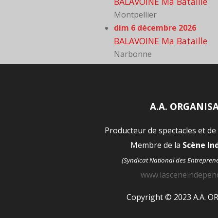
BALAVOINE Ma Bataille
Montpellier
dim 6 décembre 2026
BALAVOINE Ma Bataille
Narbonne
A.A. ORGANIS
Producteur de spectacles et de
Membre de la
Scène I
(Syndicat National des Entrepren
www.lasceneindepen
Copyright © 2023 A.A. 