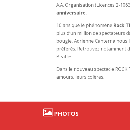
A.A. Organisation (Licences 2-10
anniversaire
,
10 ans que le phénomène
Rock T
plus d’un million de spectateurs d
bougie, Adrienne Canterna nous l
préférés. Retrouvez notamment de
Beatles.
Dans le nouveau spectacle ROCK T
amours, leurs colères.
PHOTOS