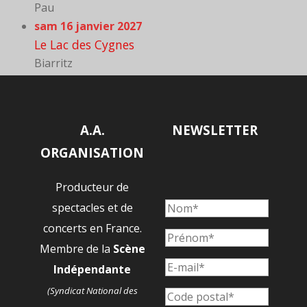
Pau
sam 16 janvier 2027
Le Lac des Cygnes
Biarritz
A.A.
NEWSLETTER
ORGANISATION
Producteur de
spectacles et de
concerts en France.
Membre de la
Scène
Indépendante
(Syndicat National des