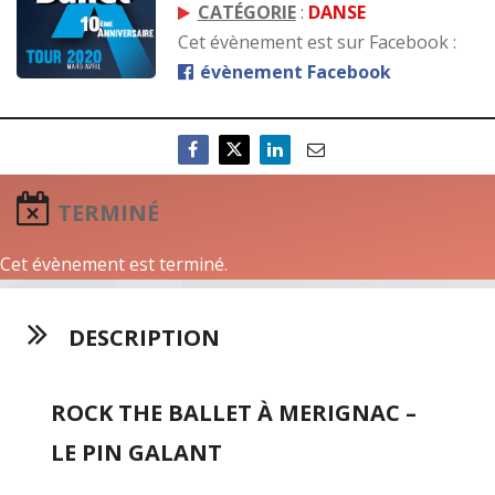
CATÉGORIE
:
DANSE
Cet évènement est sur Facebook :
évènement Facebook
TERMINÉ
Cet évènement est terminé.
DESCRIPTION
ROCK THE BALLET À MERIGNAC –
LE PIN GALANT