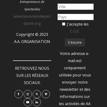
Entrepreneurs de
Spectacles)
www.lasceneindepen
dante.org
J'accepte les
C.G.V.
Copyright © 2023
A.A. ORGANISATION
Votre adresse e-
mail est
uniquement
RETROUVEZ NOUS
utilisée pour vous
SUR LES RÉSEAUX
envoyer notre
SOCIAUX.
newsletter et des
informations sur
les activités de AA