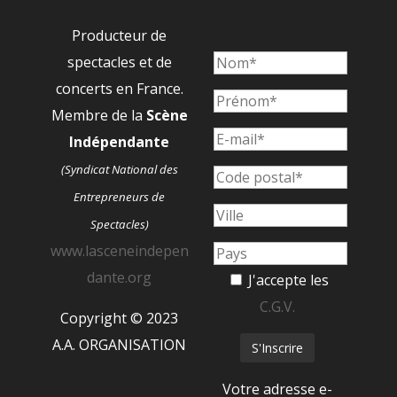
Producteur de
spectacles et de
concerts en France.
Membre de la
Scène
Indépendante
(Syndicat National des
Entrepreneurs de
Spectacles)
www.lasceneindepen
dante.org
J'accepte les
C.G.V.
Copyright © 2023
A.A. ORGANISATION
Votre adresse e-