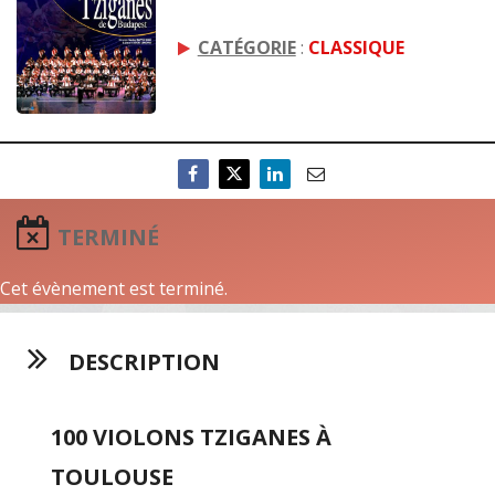
CATÉGORIE
:
CLASSIQUE
TERMINÉ
Cet évènement est terminé.
DESCRIPTION
100 VIOLONS TZIGANES À
TOULOUSE