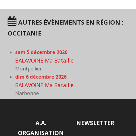
AUTRES ÉVÈNEMENTS EN RÉGION :
OCCITANIE
sam 5 décembre 2026
BALAVOINE Ma Bataille
Montpellier
dim 6 décembre 2026
BALAVOINE Ma Bataille
Narbonne
A.A.
NEWSLETTER
ORGANISATION