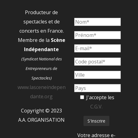
Producteur de
spectacles et de
concerts en France.
Membre de la
Scène
Indépendante
(Syndicat National des
Entrepreneurs de
Spectacles)
www.lasceneindepen
dante.org
J'accepte les
C.G.V.
Copyright © 2023
A.A. ORGANISATION
Votre adresse e-