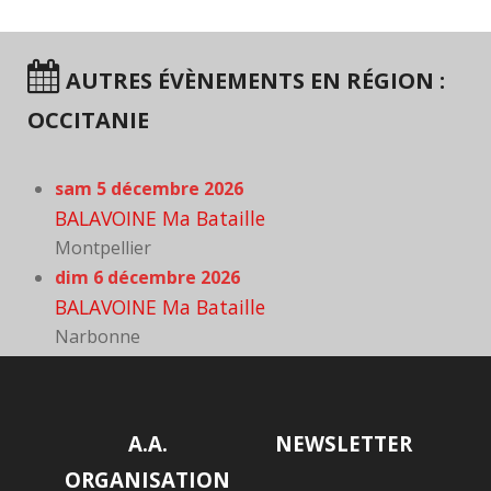
AUTRES ÉVÈNEMENTS EN RÉGION :
OCCITANIE
sam 5 décembre 2026
BALAVOINE Ma Bataille
Montpellier
dim 6 décembre 2026
BALAVOINE Ma Bataille
Narbonne
A.A.
NEWSLETTER
ORGANISATION