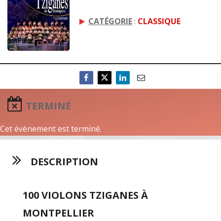
CATÉGORIE
:
CLASSIQUE
TERMINÉ
Cet évènement est terminé.
DESCRIPTION
100 VIOLONS TZIGANES À
MONTPELLIER