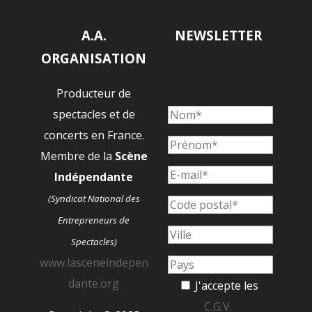
A.A.
NEWSLETTER
ORGANISATION
Producteur de
spectacles et de
concerts en France.
Membre de la
Scène
Indépendante
(Syndicat National des
Entrepreneurs de
Spectacles)
www.lasceneindepen
dante.org
J'accepte les
C.G.V.