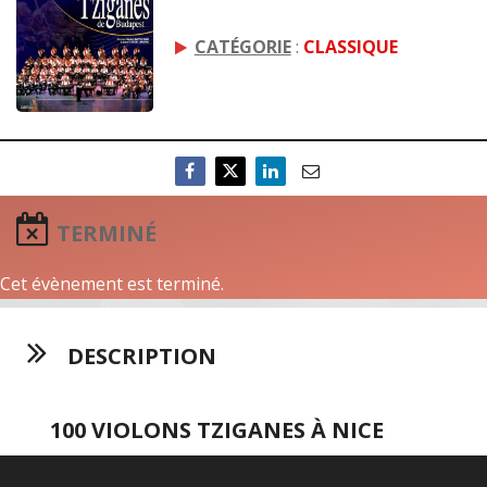
CATÉGORIE
:
CLASSIQUE
TERMINÉ
Cet évènement est terminé.
DESCRIPTION
100 VIOLONS TZIGANES À NICE