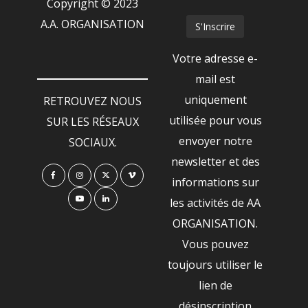
Copyright © 2023
A.A. ORGANISATION
Votre adresse e-
mail est
uniquement
RETROUVEZ NOUS
utilisée pour vous
SUR LES RÉSEAUX
envoyer notre
SOCIAUX.
newsletter et des
informations sur
les activités de AA
ORGANISATION.
Vous pouvez
toujours utiliser le
lien de
désinscription