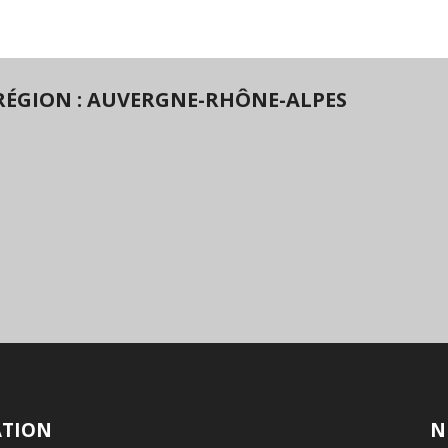
RÉGION : AUVERGNE-RHÔNE-ALPES
ATION
N