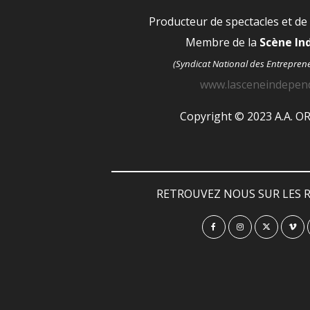
Producteur de spectacles et de
Membre de la
Scène I
(Syndicat National des Entrepren
www.lasceneindepen
Copyright © 2023 A.A. 
RETROUVEZ NOUS SUR LES R