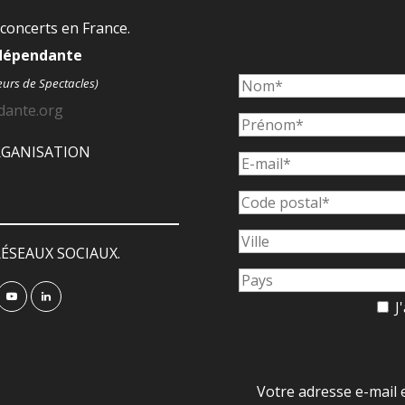
 concerts en France.
ndépendante
eurs de Spectacles)
dante.org
ORGANISATION
ÉSEAUX SOCIAUX.
J'
Votre adresse e-mail 