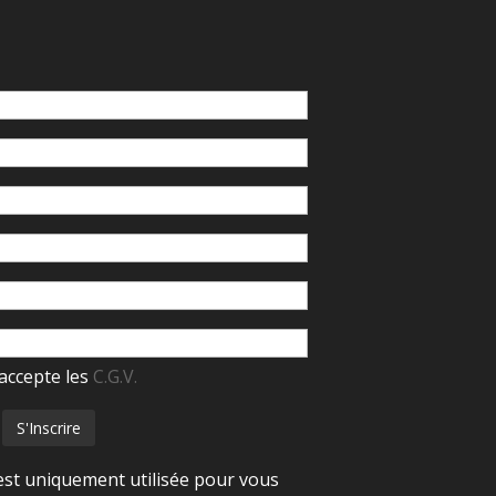
accepte les
C.G.V.
est uniquement utilisée pour vous