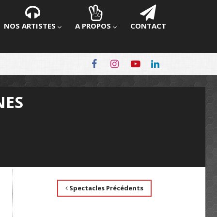
NOS ARTISTES
A PROPOS
CONTACT
NES
Spectacles Précédents