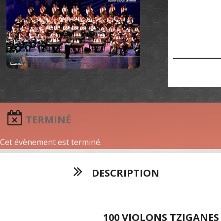
TERMINÉ
Cet évènement est terminé.
DESCRIPTION
100 VIOLONS TZIGANES 