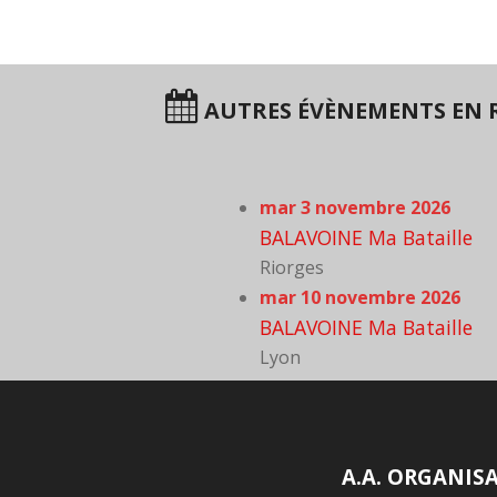
AUTRES ÉVÈNEMENTS EN 
mar 3 novembre 2026
BALAVOINE Ma Bataille
Riorges
mar 10 novembre 2026
BALAVOINE Ma Bataille
Lyon
A.A. ORGANIS