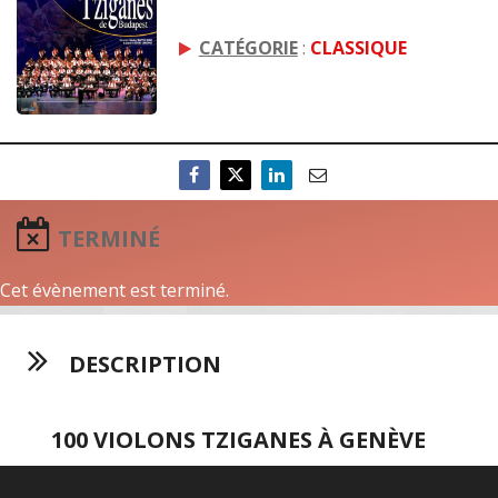
CATÉGORIE
:
CLASSIQUE
TERMINÉ
Cet évènement est terminé.
DESCRIPTION
100 VIOLONS TZIGANES À GENÈVE