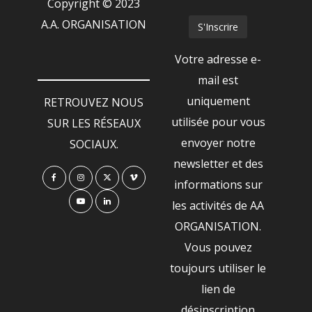
Copyright © 2023
A.A. ORGANISATION
Votre adresse e-
mail est
uniquement
RETROUVEZ NOUS
utilisée pour vous
SUR LES RÉSEAUX
envoyer notre
SOCIAUX.
newsletter et des
informations sur
les activités de AA
ORGANISATION.
Vous pouvez
toujours utiliser le
lien de
désinscription